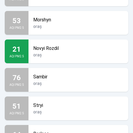
53
Morshyn
oraș
AQI PM2.5
21
Novyi Rozdil
oraș
AQI PM2.5
76
Sambir
oraș
AQI PM2.5
51
Stryi
oraș
AQI PM2.5