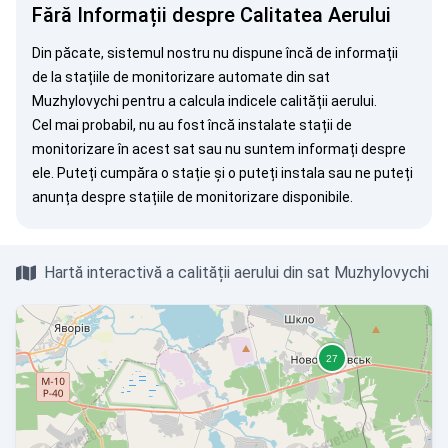
Fără Informații despre Calitatea Aerului
Din păcate, sistemul nostru nu dispune încă de informații
de la stațiile de monitorizare automate din sat
Muzhylovychi pentru a calcula indicele calității aerului.
Cel mai probabil, nu au fost încă instalate stații de
monitorizare în acest sat sau nu suntem informați despre
ele. Puteți
cumpăra o stație
și o puteți instala sau ne puteți
anunța
despre stațiile de monitorizare disponibile.
Hartă interactivă a calității aerului din sat Muzhylovychi