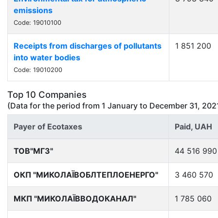
emissions
Code: 19010100
Receipts from discharges of pollutants
1 851 200
into water bodies
Code: 19010200
Top 10 Companies
(Data for the period from
1 January
to
December 31, 202
Payer of Ecotaxes
Paid, UAH
ТОВ"МГЗ"
44 516 990
ОКП "МИКОЛАЇВОБЛТЕПЛОЕНЕРГО"
3 460 570
МКП "МИКОЛАЇВВОДОКАНАЛ"
1 785 060