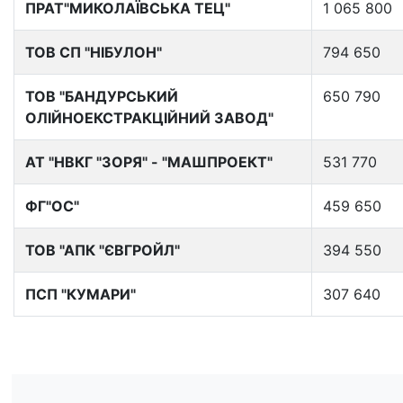
ПРАТ"МИКОЛАЇВСЬКА ТЕЦ"
1 065 800
ТОВ СП "НІБУЛОН"
794 650
ТОВ "БАНДУРСЬКИЙ
650 790
ОЛІЙНОЕКСТРАКЦІЙНИЙ ЗАВОД"
АТ "НВКГ "ЗОРЯ" - "МАШПРОЕКТ"
531 770
ФГ"ОС"
459 650
ТОВ "АПК "ЄВГРОЙЛ"
394 550
ПСП "КУМАРИ"
307 640