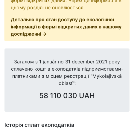
формі відкритих даних. Через це інформація в
цьому розділі не оновлюється.
Детально про стан доступу до екологічної
інформації в формі відкритих даних в нашому
дослідженні →
Загалом з
1 január
по
31 december 2021
року
сплачено коштів екоподатків підприємствами-
платниками з місцем реєстрації "Mykolajivská
oblasť":
58 110 030 UAH
Історія сплат екоподатків