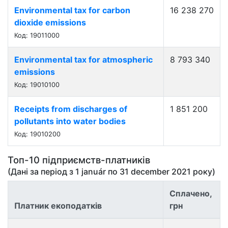
Environmental tax for carbon
16 238 270
dioxide emissions
Код: 19011000
Environmental tax for atmospheric
8 793 340
emissions
Код: 19010100
Receipts from discharges of
1 851 200
pollutants into water bodies
Код: 19010200
Топ-10 підприємств-платників
(Дані за період з
1 január
по
31 december 2021
року)
Сплачено,
Платник екоподатків
грн