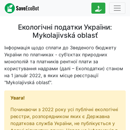
Екологічні податки України:
Mykolajivská oblasť
Інформація щодо сплати до Зведеного бюджету
України по платниках - суб'єктах природних
монополій та платників рентної плати за
користування надрами (далі – Екоподатки) станом
на
1 január 2022
, в яких місце реєстрації
"Mykolajivská oblasť".
Увага!
Починаючи з 2022 року усі публічні екологічні
реєстри, розпорядником яких є Державна
податкова служба України, не публікується у