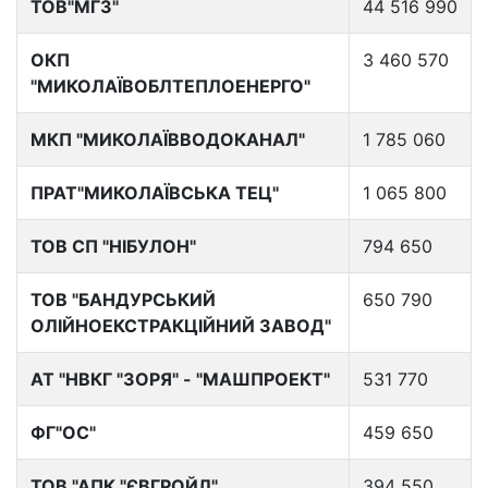
ТОВ"МГЗ"
44 516 990
ОКП
3 460 570
"МИКОЛАЇВОБЛТЕПЛОЕНЕРГО"
МКП "МИКОЛАЇВВОДОКАНАЛ"
1 785 060
ПРАТ"МИКОЛАЇВСЬКА ТЕЦ"
1 065 800
ТОВ СП "НІБУЛОН"
794 650
ТОВ "БАНДУРСЬКИЙ
650 790
ОЛІЙНОЕКСТРАКЦІЙНИЙ ЗАВОД"
АТ "НВКГ "ЗОРЯ" - "МАШПРОЕКТ"
531 770
ФГ"ОС"
459 650
ТОВ "АПК "ЄВГРОЙЛ"
394 550