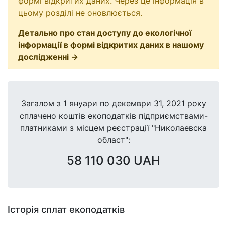
формі відкритих даних. Через це інформація в
цьому розділі не оновлюється.
Детально про стан доступу до екологічної
інформації в формі відкритих даних в нашому
дослідженні →
Загалом з
1 януари
по
декември 31, 2021
року
сплачено коштів екоподатків підприємствами-
платниками з місцем реєстрації "Николаевска
област":
58 110 030 UAH
Історія сплат екоподатків