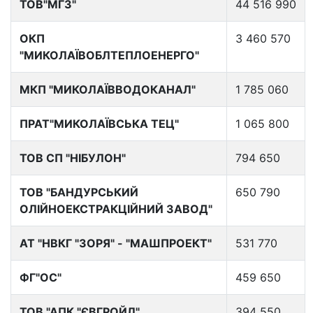
ТОВ"МГЗ"
44 516 990
ОКП
3 460 570
"МИКОЛАЇВОБЛТЕПЛОЕНЕРГО"
МКП "МИКОЛАЇВВОДОКАНАЛ"
1 785 060
ПРАТ"МИКОЛАЇВСЬКА ТЕЦ"
1 065 800
ТОВ СП "НІБУЛОН"
794 650
ТОВ "БАНДУРСЬКИЙ
650 790
ОЛІЙНОЕКСТРАКЦІЙНИЙ ЗАВОД"
АТ "НВКГ "ЗОРЯ" - "МАШПРОЕКТ"
531 770
ФГ"ОС"
459 650
ТОВ "АПК "ЄВГРОЙЛ"
394 550