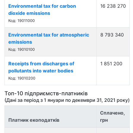
Environmental tax for carbon
16 238 270
dioxide emissions
Код: 19011000
Environmental tax for atmospheric
8 793 340
emissions
Код: 19010100
Receipts from discharges of
1 851 200
pollutants into water bodies
Код: 19010200
Топ-10 підприємств-платників
(Дані за період з
1 януари
по
декември 31, 2021
року)
Сплачено,
Платник екоподатків
грн