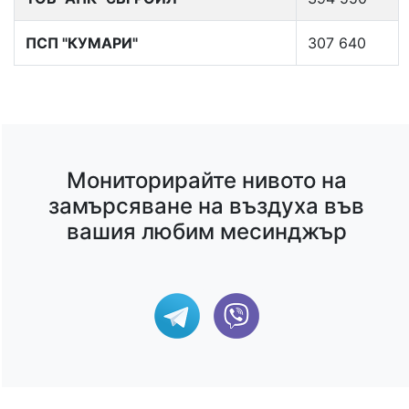
ПСП "КУМАРИ"
307 640
Мониторирайте нивото на
замърсяване на въздуха във
вашия любим месинджър