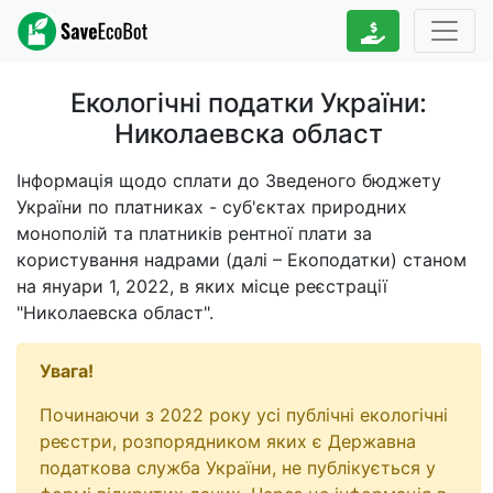
Екологічні податки України:
Николаевска област
Інформація щодо сплати до Зведеного бюджету
України по платниках - суб'єктах природних
монополій та платників рентної плати за
користування надрами (далі – Екоподатки) станом
на
януари 1, 2022
, в яких місце реєстрації
"Николаевска област".
Увага!
Починаючи з 2022 року усі публічні екологічні
реєстри, розпорядником яких є Державна
податкова служба України, не публікується у