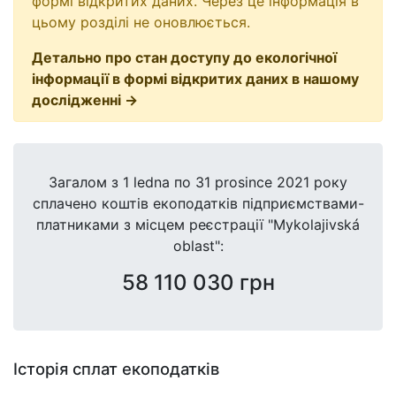
формі відкритих даних. Через це інформація в
цьому розділі не оновлюється.
Детально про стан доступу до екологічної
інформації в формі відкритих даних в нашому
дослідженні →
Загалом з
1 ledna
по
31 prosince 2021
року
сплачено коштів екоподатків підприємствами-
платниками з місцем реєстрації "Mykolajivská
oblast":
58 110 030 грн
Історія сплат екоподатків