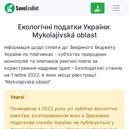
Екологічні податки України:
Mykolajivská oblast
Інформація щодо сплати до Зведеного бюджету
України по платниках - суб'єктах природних
монополій та платників рентної плати за
користування надрами (далі – Екоподатки) станом
на
1 ledna 2022
, в яких місце реєстрації
"Mykolajivská oblast".
Увага!
Починаючи з 2022 року усі публічні екологічні
реєстри, розпорядником яких є Державна
податкова служба України, не публікується у