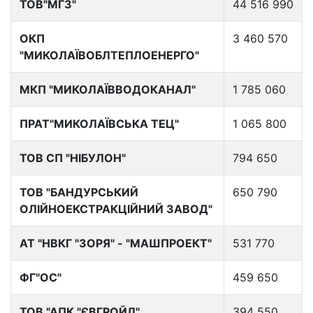
ТОВ"МГЗ"
44 516 990
ОКП
3 460 570
"МИКОЛАЇВОБЛТЕПЛОЕНЕРГО"
МКП "МИКОЛАЇВВОДОКАНАЛ"
1 785 060
ПРАТ"МИКОЛАЇВСЬКА ТЕЦ"
1 065 800
ТОВ СП "НІБУЛОН"
794 650
ТОВ "БАНДУРСЬКИЙ
650 790
ОЛІЙНОЕКСТРАКЦІЙНИЙ ЗАВОД"
АТ "НВКГ "ЗОРЯ" - "МАШПРОЕКТ"
531 770
ФГ"ОС"
459 650
ТОВ "АПК "ЄВГРОЙЛ"
394 550