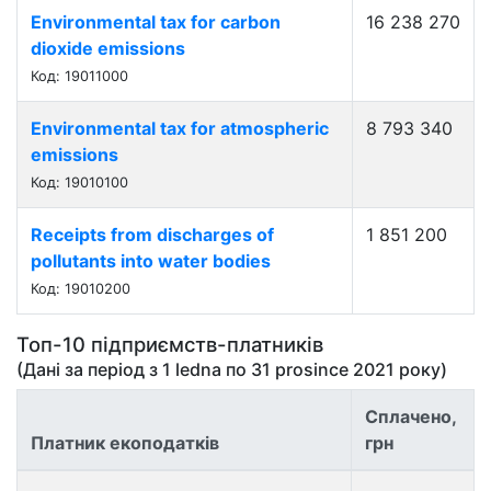
Environmental tax for carbon
16 238 270
dioxide emissions
Код: 19011000
Environmental tax for atmospheric
8 793 340
emissions
Код: 19010100
Receipts from discharges of
1 851 200
pollutants into water bodies
Код: 19010200
Топ-10 підприємств-платників
(Дані за період з
1 ledna
по
31 prosince 2021
року)
Сплачено,
Платник екоподатків
грн