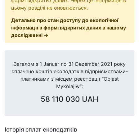
формі відкритих даних. Через це інформація в
цьому розділі не оновлюється.
Детально про стан доступу до екологічної
інформації в формі відкритих даних в нашому
дослідженні →
Загалом з
1 Januar
по
31 Dezember 2021
року
сплачено коштів екоподатків підприємствами-
платниками з місцем реєстрації "Oblast
Mykolajiw":
58 110 030 UAH
Історія сплат екоподатків