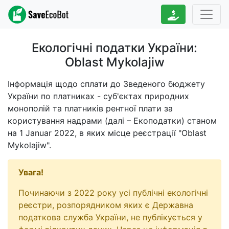
Екологічні податки України:
Oblast Mykolajiw
Інформація щодо сплати до Зведеного бюджету
України по платниках - суб'єктах природних
монополій та платників рентної плати за
користування надрами (далі – Екоподатки) станом
на
1 Januar 2022
, в яких місце реєстрації "Oblast
Mykolajiw".
Увага!
Починаючи з 2022 року усі публічні екологічні
реєстри, розпорядником яких є Державна
податкова служба України, не публікується у