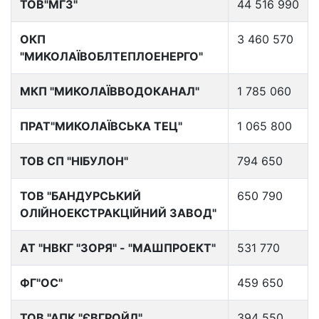
ТОВ"МГЗ"
44 516 990
ОКП
3 460 570
"МИКОЛАЇВОБЛТЕПЛОЕНЕРГО"
МКП "МИКОЛАЇВВОДОКАНАЛ"
1 785 060
ПРАТ"МИКОЛАЇВСЬКА ТЕЦ"
1 065 800
ТОВ СП "НІБУЛОН"
794 650
ТОВ "БАНДУРСЬКИЙ
650 790
ОЛІЙНОЕКСТРАКЦІЙНИЙ ЗАВОД"
АТ "НВКГ "ЗОРЯ" - "МАШПРОЕКТ"
531 770
ФГ"ОС"
459 650
ТОВ "АПК "ЄВГРОЙЛ"
394 550