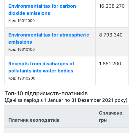
Environmental tax for carbon
16 238 270
dioxide emissions
Код: 19011000
Environmental tax for atmospheric
8 793 340
emissions
Код: 19010100
Receipts from discharges of
1 851 200
pollutants into water bodies
Код: 19010200
Топ-10 підприємств-платників
(Дані за період з
1 Januar
по
31 Dezember 2021
року)
Сплачено,
Платник екоподатків
грн