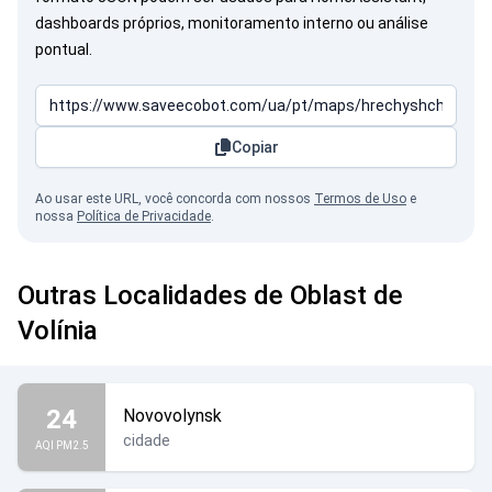
dashboards próprios, monitoramento interno ou análise
pontual.
Copiar
Ao usar este URL, você concorda com nossos
Termos de Uso
e
nossa
Política de Privacidade
.
Outras Localidades de Oblast de
Volínia
24
Novovolynsk
cidade
AQI PM2.5