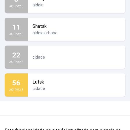
aldeia
AQI PM2.5
11
Shatsk
aldeia urbana
AQI PM2.5
22
cidade
AQI PM2.5
56
Lutsk
cidade
AQI PM2.5