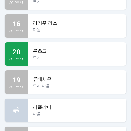
도시
AQI PM2.5
16
라키우 리스
마을
AQI PM2.5
20
루츠크
도시
AQI PM2.5
19
류베시우
도시 마을
AQI PM2.5
리플랴니
마을