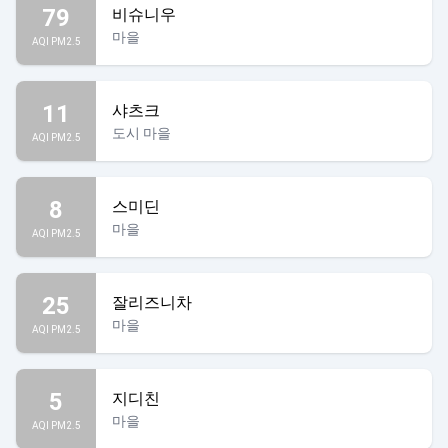
79
비슈니우
마을
AQI PM2.5
11
샤츠크
도시 마을
AQI PM2.5
8
스미딘
마을
AQI PM2.5
25
잘리즈니차
마을
AQI PM2.5
5
지디친
마을
AQI PM2.5