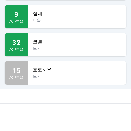
9
짐네
마을
AQI PM2.5
32
코벨
도시
AQI PM2.5
15
호로히우
도시
AQI PM2.5