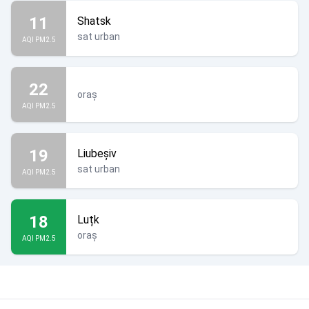
11
Shatsk
sat urban
AQI PM2.5
22
oraș
AQI PM2.5
19
Liubeșiv
sat urban
AQI PM2.5
18
Luțk
oraș
AQI PM2.5