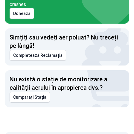
crashes
Donează
Simțiți sau vedeți aer poluat? Nu treceți
pe lângă!
Completează Reclamația
Nu există o stație de monitorizare a
calității aerului în apropierea dvs.?
Cumpărați Stația