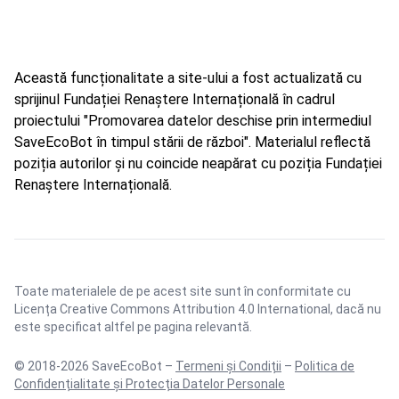
Această funcționalitate a site-ului a fost actualizată cu
sprijinul Fundației Renaștere Internațională în cadrul
proiectului "Promovarea datelor deschise prin intermediul
SaveEcoBot în timpul stării de război". Materialul reflectă
poziția autorilor și nu coincide neapărat cu poziția Fundației
Renaștere Internațională.
Toate materialele de pe acest site sunt în conformitate cu
Licența Creative Commons Attribution 4.0 International
, dacă nu
este specificat altfel pe pagina relevantă.
© 2018-2026 SaveEcoBot –
Termeni și Condiții
–
Politica de
Confidențialitate și Protecția Datelor Personale