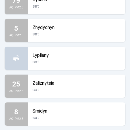
79
sat
AQI PM2.5
5
Zhydychyn
sat
AQI PM2.5
Lypliany
sat
25
Zaliznytsia
sat
AQI PM2.5
8
Smidyn
sat
AQI PM2.5