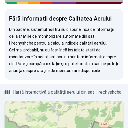
Fără Informații despre Calitatea Aerului
Din păcate, sistemul nostru nu dispune încă de informații
de la stațiile de monitorizare automate din sat
Hrechyshcha pentru a calcula indicele calității aerului.
Cel mai probabil, nu au fost încă instalate stații de
monitorizare în acest sat sau nu suntem informați despre
ele. Puteți
cumpăra o stație
și o puteți instala sau ne puteți
anunța
despre stațiile de monitorizare disponibile.
Hartă interactivă a calității aerului din sat Hrechyshcha