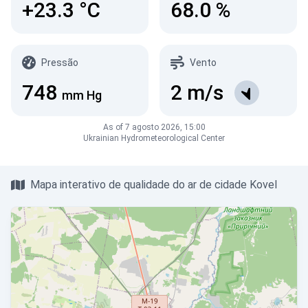
+23.3
°C
68.0
%
Pressão
Vento
748
2
m/s
mm Hg
As of 7 agosto 2026, 15:00
Ukrainian Hydrometeorological Center
Mapa interativo de qualidade do ar de cidade Kovel