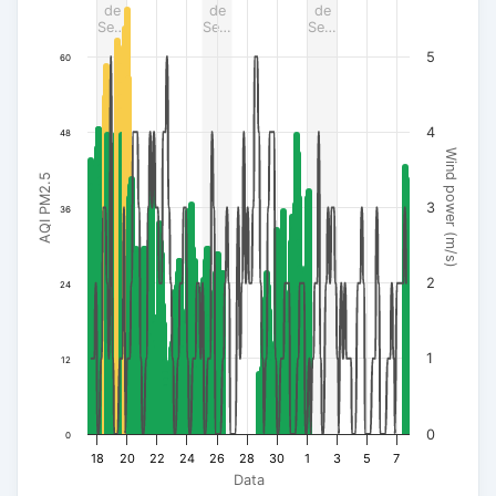
de
de
de
Se…
Se…
Se…
5
60
4
48
Wind power (m/s)
AQI PM2.5
3
36
2
24
1
12
0
0
18
20
22
24
26
28
30
1
3
5
7
Data