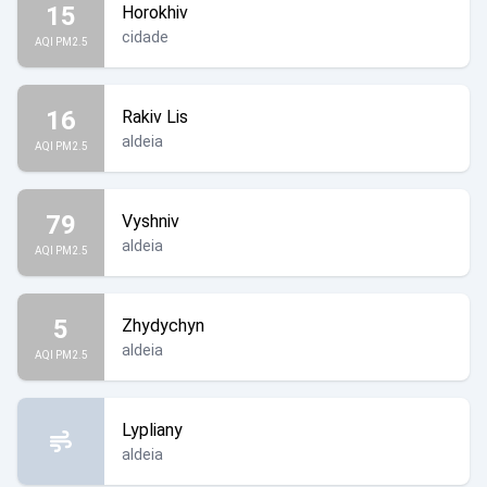
15
Horokhiv
cidade
AQI PM2.5
16
Rakiv Lis
aldeia
AQI PM2.5
79
Vyshniv
aldeia
AQI PM2.5
5
Zhydychyn
aldeia
AQI PM2.5
Lypliany
aldeia