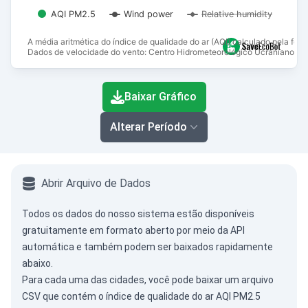
AQI PM2.5
Wind power
Relative humidity
A média aritmética do índice de qualidade do ar (AQI) calculado pela fór
Dados de velocidade do vento: Centro Hidrometeorológico Ucraniano.
End of interactive chart.
Baixar Gráfico
Alterar Período
Abrir Arquivo de Dados
Todos os dados do nosso sistema estão disponíveis
gratuitamente em formato aberto por meio da
API
automática
e também podem ser baixados rapidamente
abaixo.
Para cada uma das cidades, você pode baixar um arquivo
CSV que contém o índice de qualidade do ar AQI PM2.5