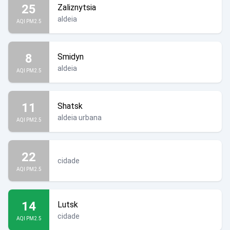
25
Zaliznytsia
aldeia
AQI PM2.5
8
Smidyn
aldeia
AQI PM2.5
11
Shatsk
aldeia urbana
AQI PM2.5
22
cidade
AQI PM2.5
14
Lutsk
cidade
AQI PM2.5