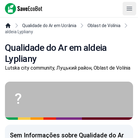
SaveEcoBot
Ope
Qualidade do Ar em Ucrânia
Oblast de Volínia
aldeia Lypliany
Qualidade do Ar em aldeia
Lypliany
Lutska city community, Луцький район, Oblast de Volínia
?
Sem Informações sobre Qualidade do Ar