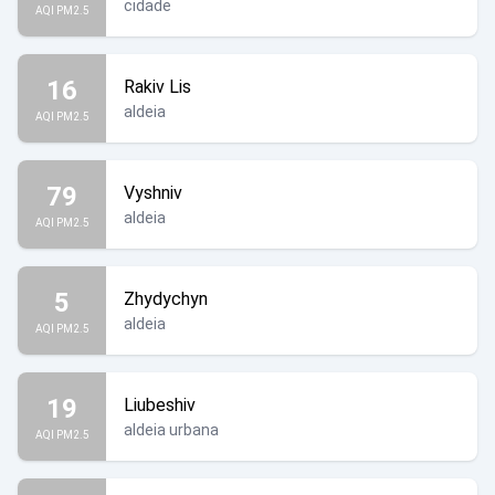
cidade
AQI PM2.5
16
Rakiv Lis
aldeia
AQI PM2.5
79
Vyshniv
aldeia
AQI PM2.5
5
Zhydychyn
aldeia
AQI PM2.5
19
Liubeshiv
aldeia urbana
AQI PM2.5