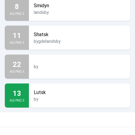
8
Smidyn
landsby
AQI PM2.5
11
Shatsk
bygdelandsby
AQI PM2.5
22
by
AQI PM2.5
13
Lutsk
by
AQI PM2.5