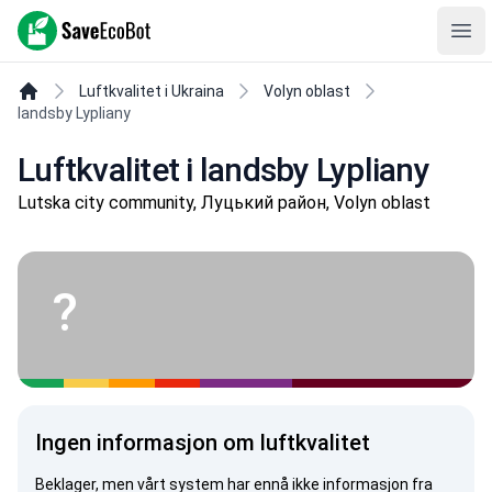
SaveEcoBot
Ope
Luftkvalitet i Ukraina
Volyn oblast
landsby Lypliany
Luftkvalitet i landsby Lypliany
Lutska city community, Луцький район, Volyn oblast
?
Ingen informasjon om luftkvalitet
Beklager, men vårt system har ennå ikke informasjon fra