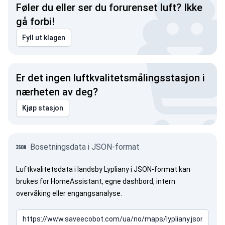
Føler du eller ser du forurenset luft? Ikke
gå forbi!
Fyll ut klagen
Er det ingen luftkvalitetsmålingsstasjon i
nærheten av deg?
Kjøp stasjon
Bosetningsdata i JSON-format
Luftkvalitetsdata i landsby Lypliany i JSON-format kan
brukes for HomeAssistant, egne dashbord, intern
overvåking eller engangsanalyse.