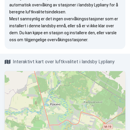
automatisk overvåking av stasjoner i landsby Lypliany for å
beregne luftkvalitetsindeksen.
Mest sannsynlig er det ingen overvåkingsstasjoner som er
installert i denne landsby ennå, eller så er vi ikke klar over
dem. Du kan
kjøpe en stasjon
og installere den, eller
varsle
oss
om tilgjengelige overvåkingsstasjoner.
Interaktivt kart over luftkvalitet i landsby Lypliany