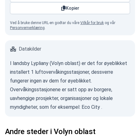
Kopier
Ved å bruke denne URL-en godtar du våre
Vilkår for bruk
og vår
Personvernerklæring
.
Datakilder
I landsby Lypliany (Volyn oblast) er det for øyeblikket
installert 1 luftovervåkingsstasjoner, dessverre
fungerer ingen av dem for øyeblikket.
Overvåkingsstasjonene er satt opp av borgere,
uavhengige prosjekter, organisasjoner og lokale
myndigheter, som for eksempel:
Eco City
.
Andre steder i Volyn oblast