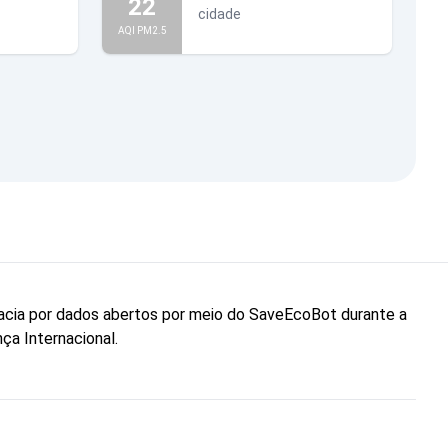
22
cidade
AQI PM2.5
cacia por dados abertos por meio do SaveEcoBot durante a
ça Internacional.