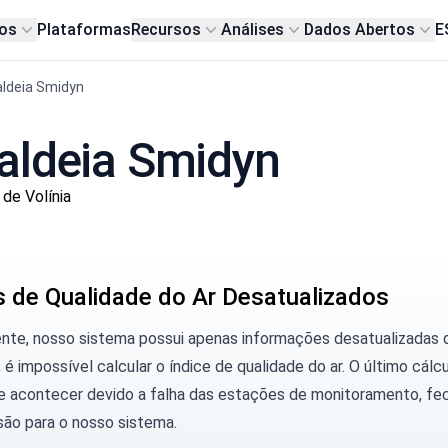
os
Plataformas
Recursos
Análises
Dados Abertos
E
aldeia Smidyn
aldeia Smidyn
de Volínia
 de Qualidade do Ar Desatualizados
ente, nosso sistema possui apenas informações desatualizadas
 é impossível calcular o índice de qualidade do ar. O último cálc
e acontecer devido a falha das estações de monitoramento, fe
são para o nosso sistema.