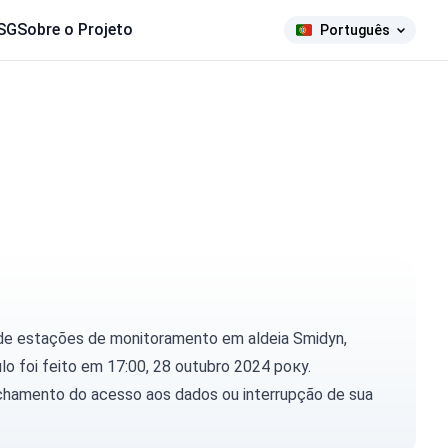
SG
Sobre o Projeto
Português
 de estações de monitoramento em aldeia Smidyn,
ulo foi feito em 17:00, 28 outubro 2024 року.
chamento do acesso aos dados ou interrupção de sua