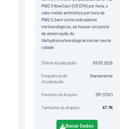
PM2.5 NowCast (US EPA) por hora, o
valor médio aritmético por hora de
PM2.5, bem como indicadores
meteorológicos, se houver um posto
de observação do
Ukrhydrometeorological center nesta
cidade.
Última Atualização
09.05.2026
Frequência de
Diariamente
Atualização
Formato do Arquivo
ZIP (CSV)
Tamanho do Arquivo
47.7K
Baixar Dados