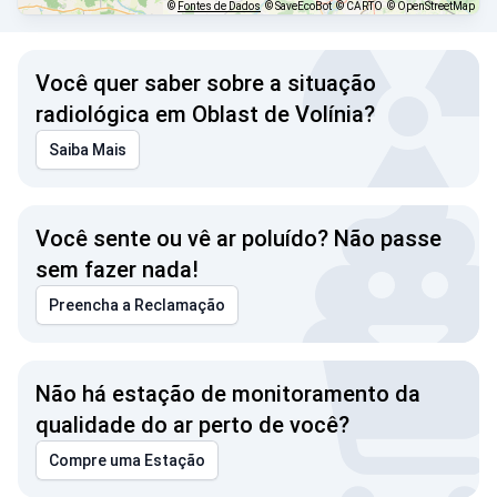
©
Fontes de Dados
© SaveEcoBot
© CARTO
© OpenStreetMap
Você quer saber sobre a situação
radiológica em Oblast de Volínia?
Saiba Mais
Você sente ou vê ar poluído? Não passe
sem fazer nada!
Preencha a Reclamação
Não há estação de monitoramento da
qualidade do ar perto de você?
Compre uma Estação