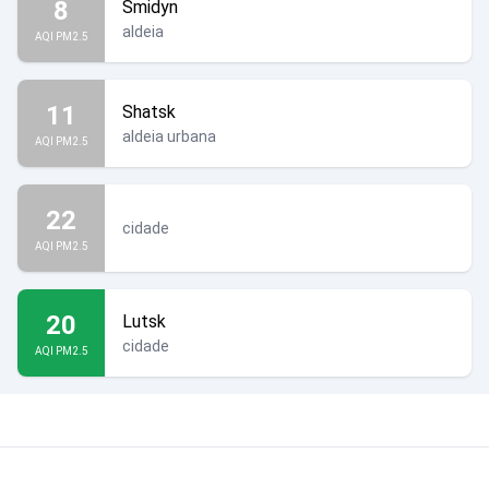
8
Smidyn
aldeia
AQI PM2.5
11
Shatsk
aldeia urbana
AQI PM2.5
22
cidade
AQI PM2.5
20
Lutsk
cidade
AQI PM2.5