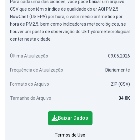
Para cada uma das cidades, você pode baixar um arquivo
CSV que contém o índice de qualidade do ar AQI PM2.5
NowCast (US EPA) por hora, o valor médio aritmético por
hora de PM2.5, bem como indicadores meteorológicos, se
houver um posto de observação do Ukrhydrometeorological
center nesta cidade.
Última Atualização
09.05.2026
Frequência de Atualização
Diariamente
Formato do Arquivo
ZIP (CSV)
Tamanho do Arquivo
34.8K
Baixar Dados
Termos de Uso