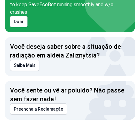
to keep SaveEcoBot running smoothly and w/o
crashes
Doar
Você deseja saber sobre a situação de
radiação em aldeia Zaliznytsia?
Saiba Mais
Você sente ou vê ar poluído? Não passe
sem fazer nada!
Preencha a Reclamação