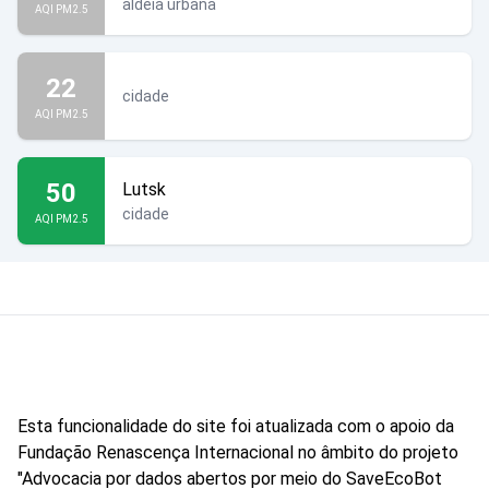
aldeia urbana
AQI PM2.5
22
cidade
AQI PM2.5
50
Lutsk
cidade
AQI PM2.5
Esta funcionalidade do site foi atualizada com o apoio da
Fundação Renascença Internacional no âmbito do projeto
"Advocacia por dados abertos por meio do SaveEcoBot