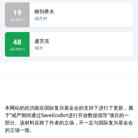
19
柳別希夫
城市村
AQI PM2.5
48
盧茨克
城市
AQI PM2.5
本网站的此功能在国际复兴基金会的支持下进行了更新，属
于“戒严期间通过SaveEcoBot进行开放数据倡导”项目的一
部分。该材料反映了作者的立场，不一定与国际复兴基金会
的立场一致。