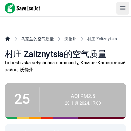
SaveEcoBot
Ope
乌克兰的空气质量
沃倫州
村庄 Zaliznytsia
村庄 Zaliznytsia的空气质量
Liubeshivska selyshchna community, Камінь-Каширський
район, 沃倫州
25
AQI PM2.5
28 十月 2024, 17:00