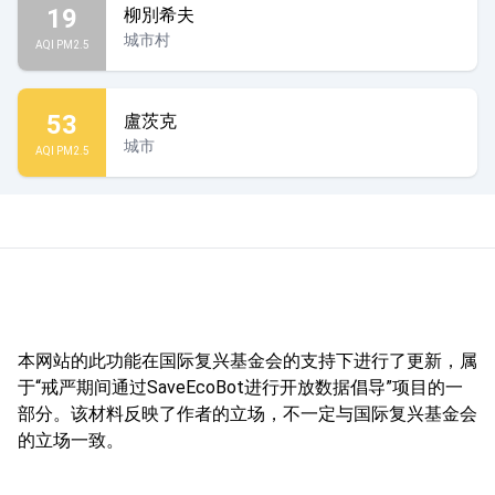
19
柳別希夫
城市村
AQI PM2.5
53
盧茨克
城市
AQI PM2.5
本网站的此功能在国际复兴基金会的支持下进行了更新，属
于“戒严期间通过SaveEcoBot进行开放数据倡导”项目的一
部分。该材料反映了作者的立场，不一定与国际复兴基金会
的立场一致。