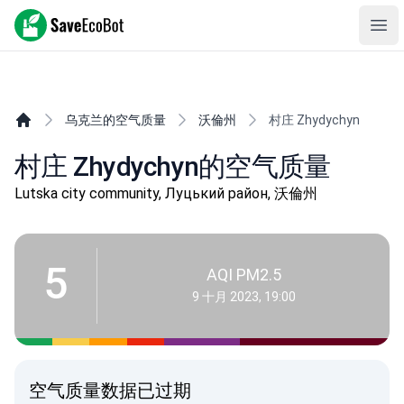
SaveEcoBot
Ope
乌克兰的空气质量
沃倫州
村庄 Zhydychyn
村庄 Zhydychyn的空气质量
Lutska city community, Луцький район, 沃倫州
5
AQI PM2.5
9 十月 2023, 19:00
空气质量数据已过期