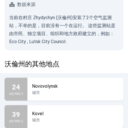
数据来源
当前在村庄 Zhydychyn (沃倫州)安装了2个空气监测
站，不幸的是，目前没有一个在运行。 这些监测站是
由市民、独立项目、组织和地方政府建立的，例如：
Eco City
,
Lutsk City Council
.
沃倫州的其他地点
24
Novovolynsk
城市
AQI PM2.5
39
Kovel
城市
AQI PM2.5