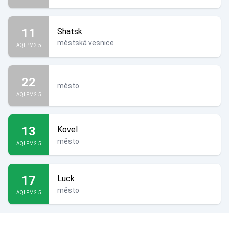
11
Shatsk
městská vesnice
AQI PM2.5
22
město
AQI PM2.5
13
Kovel
město
AQI PM2.5
17
Luck
město
AQI PM2.5