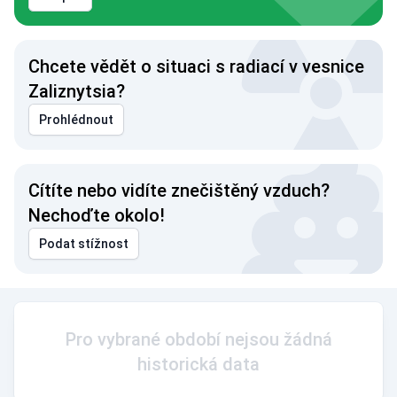
Chcete vědět o situaci s radiací v vesnice
Zaliznytsia?
Prohlédnout
Cítíte nebo vidíte znečištěný vzduch?
Nechoďte okolo!
Podat stížnost
Pro vybrané období nejsou žádná
historická data