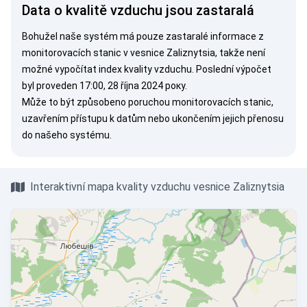
Data o kvalitě vzduchu jsou zastaralá
Bohužel naše systém má pouze zastaralé informace z
monitorovacích stanic v vesnice Zaliznytsia, takže není
možné vypočítat index kvality vzduchu. Poslední výpočet
byl proveden 17:00, 28 října 2024 року.
Může to být způsobeno poruchou monitorovacích stanic,
uzavřením přístupu k datům nebo ukončením jejich přenosu
do našeho systému.
Interaktivní mapa kvality vzduchu vesnice Zaliznytsia