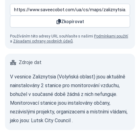
Zkopírovat
Používáním této adresy URL souhlasíte s našimi
Podmínkami použití
a
Zásadami ochrany osobních údajů
.
Zdroje dat
V vesnice Zaliznytsia (Volyňská oblast) jsou aktuálně
nainstalovány 2 stanice pro monitorování vzduchu,
bohužel v současné době žádná z nich nefunguje.
Monitorovací stanice jsou instalovány občany,
nezávislými projekty, organizacemi a místními vládami,
jako jsou:
Lutsk City Council
.