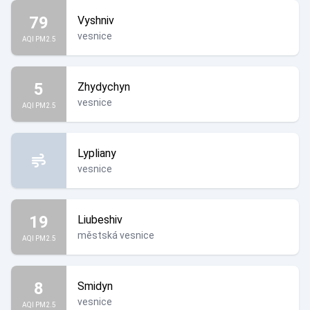
79
Vyshniv
vesnice
AQI PM2.5
5
Zhydychyn
vesnice
AQI PM2.5
Lypliany
vesnice
19
Liubeshiv
městská vesnice
AQI PM2.5
8
Smidyn
vesnice
AQI PM2.5