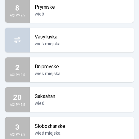
8
Prymiske
wieś
AQI PM2.5
Vasylkivka
wieś miejska
2
Dniprovske
wieś miejska
AQI PM2.5
20
Saksahan
wieś
AQI PM2.5
3
Slobozhanske
wieś miejska
AQI PM2.5