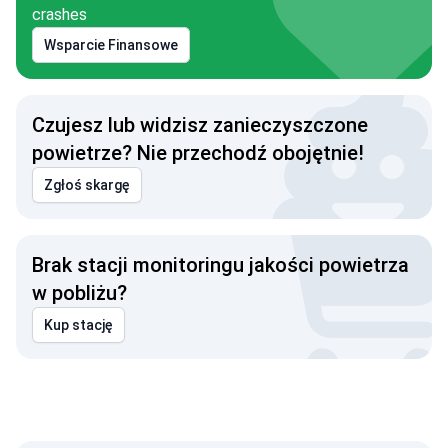
crashes
Wsparcie Finansowe
Czujesz lub widzisz zanieczyszczone
powietrze? Nie przechodź obojętnie!
Zgłoś skargę
Brak stacji monitoringu jakości powietrza
w pobliżu?
Kup stację