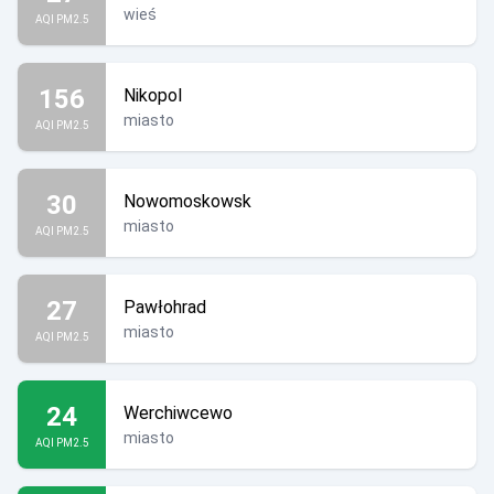
wieś
AQI PM2.5
156
Nikopol
miasto
AQI PM2.5
30
Nowomoskowsk
miasto
AQI PM2.5
27
Pawłohrad
miasto
AQI PM2.5
24
Werchiwcewo
miasto
AQI PM2.5