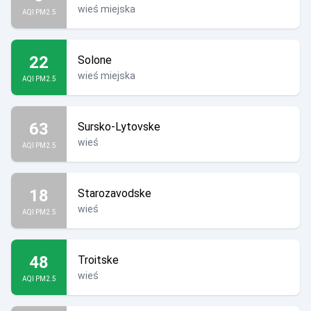
wieś miejska
AQI PM2.5
22
Solone
wieś miejska
AQI PM2.5
63
Sursko-Lytovske
wieś
AQI PM2.5
18
Starozavodske
wieś
AQI PM2.5
48
Troitske
wieś
AQI PM2.5