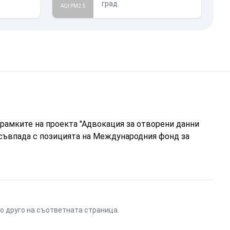
град
AQI PM2.5
рамките на проекта "Адвокация за отворени данни
 съвпада с позицията на Международния фонд за
ено друго на съответната страница.