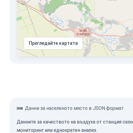
Прегледайте картата
Данни за населеното място в JSON формат
Данните за качеството на въздуха от станция сел
мониторинг или еднократен анализ.