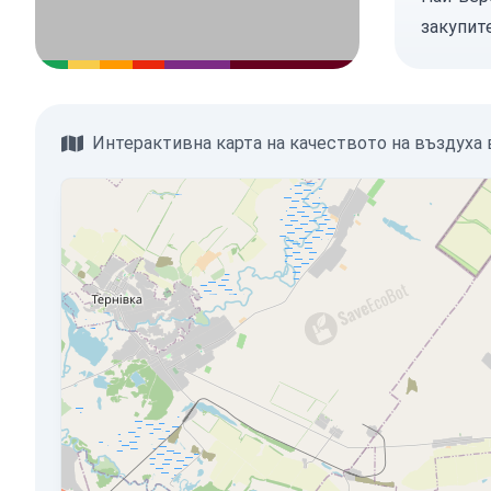
закупит
Интерактивна карта на качеството на въздуха 