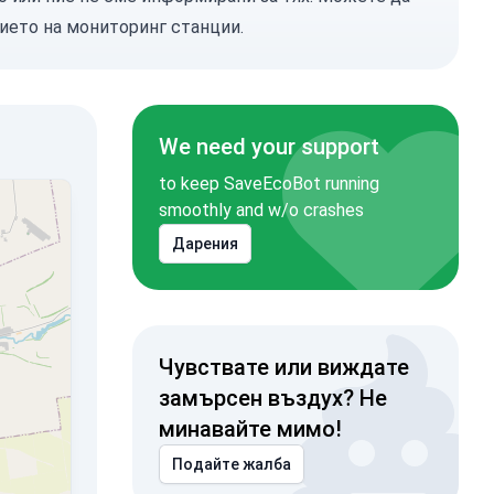
ието на мониторинг станции.
We need your support
to keep SaveEcoBot running
smoothly and w/o crashes
Дарения
Чувствате или виждате
замърсен въздух? Не
минавайте мимо!
Подайте жалба