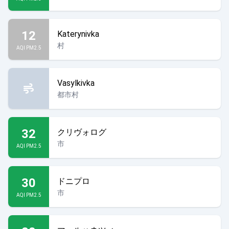
12
Katerynivka
村
AQI PM2.5
Vasylkivka
都市村
32
クリヴォログ
市
AQI PM2.5
30
ドニプロ
市
AQI PM2.5