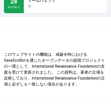
28
マールハネツィ
市
AQI PM2.5
このウェブサイトの機能は、戒厳令時における
SaveEcoBotを通じたオープンデータの提唱プロジェクト
の一環として、International Renaissance Foundationの支
援を受けて更新されました。 この資料は、著者の立場を
反映しており、International Renaissance Foundationの立
場と必ずしも一致しない場合があります。