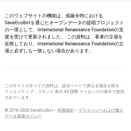
このウェブサイトの機能は、戒厳令時における
SaveEcoBotを通じたオープンデータの提唱プロジェクト
の一環として、International Renaissance Foundationの支
援を受けて更新されました。 この資料は、著者の立場を
反映しており、International Renaissance Foundationの立
場と必ずしも一致しない場合があります。
このサイトのすべての資料は、該当ページで異なる場合を除き、
クリエイティブ・コモンズ 表示 4.0 国際 ライセンス
の条件で提供
されています。
© 2018-2026 SaveEcoBot –
利用規約
–
プライバシーおよび個人
データ保護ポリシー