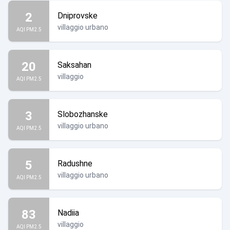
2
Dniprovske
villaggio urbano
AQI PM2.5
20
Saksahan
villaggio
AQI PM2.5
3
Slobozhanske
villaggio urbano
AQI PM2.5
5
Radushne
villaggio urbano
AQI PM2.5
83
Nadiia
villaggio
AQI PM2.5