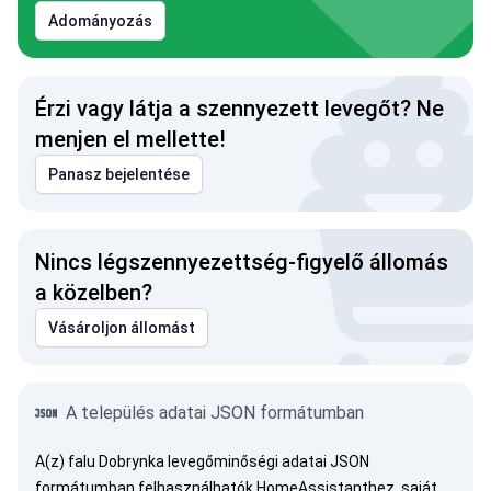
Adományozás
Érzi vagy látja a szennyezett levegőt? Ne
menjen el mellette!
Panasz bejelentése
Nincs légszennyezettség-figyelő állomás
a közelben?
Vásároljon állomást
A település adatai JSON formátumban
A(z) falu Dobrynka levegőminőségi adatai JSON
formátumban felhasználhatók HomeAssistanthez, saját