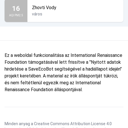
16
Zhovti Vody
város
AQI PM2.5
Ez a weboldal funkcionalitása az International Renaissance
Foundation támogatásával lett frissítve a "Nyitott adatok
hirdetése a SaveEcoBot segítségével a hadiállapot idején"
projekt keretében. A material az írók álláspontját tükrözi,
és nem feltétlenül egyezik meg az International
Renaissance Foundation álláspontjával.
Minden anyag a Creative Commons Attribution License 4.0