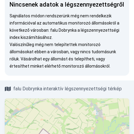
Nincsenek adatok a légszennyezettségről
Sajnálatos módon rendszerünk még nem rendelkezik
információval az automatikus monitorozó állomásokról a
következő városban: falu Dobrynka a légszennyezettségi
index kiszámításához.
Valószínűleg még nem telepítettek monitorozó
állomásokat ebben a városban, vagy nincs tudomásunk
róluk.
Vásárolhat egy állomást
és telepítheti, vagy
értesíthet minket
elérhető monitorozó állomásokról.
falu Dobrynka interaktív légszennyezettségi térkép