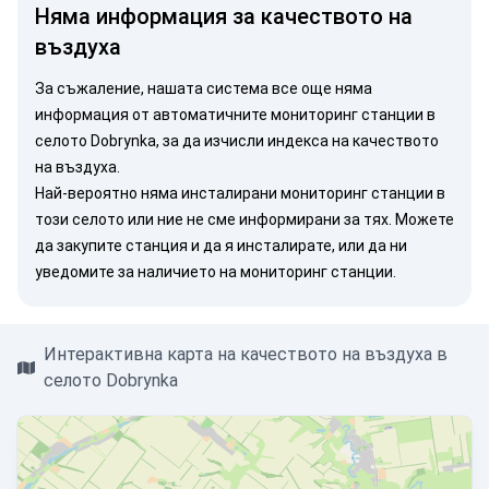
Няма информация за качеството на
въздуха
За съжаление, нашата система все още няма
информация от автоматичните мониторинг станции в
селото Dobrynka, за да изчисли индекса на качеството
на въздуха.
Най-вероятно няма инсталирани мониторинг станции в
този селото или ние не сме информирани за тях. Можете
да закупите станция
и да я инсталирате, или
да ни
уведомите
за наличието на мониторинг станции.
Интерактивна карта на качеството на въздуха в
селото Dobrynka