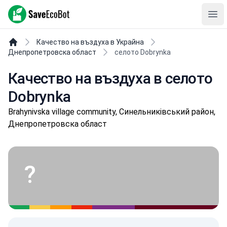
SaveEcoBot
Ope
Качество на въздуха в Украйна
Днепропетровска област
селото Dobrynka
Качество на въздуха в селото
Dobrynka
Brahynivska village community, Синельниківський район,
Днепропетровска област
?