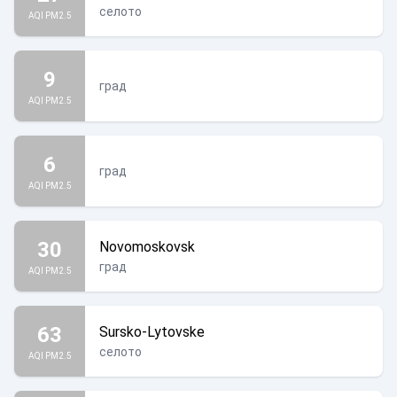
селото
AQI PM2.5
9
град
AQI PM2.5
6
град
AQI PM2.5
30
Novomoskovsk
град
AQI PM2.5
63
Sursko-Lytovske
селото
AQI PM2.5