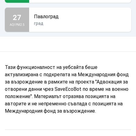
27
Павлоград
град
AQI PM2.5
Тази функционалност на уебсайта беше
актуализирана с подкрепата на Международния фонд
за възрождение в рамките на проекта "Адвокация за
отворени данни чрез SaveEcoBot по време на военно
положение". Материалът отразява позицията на
авторите и не непременно съвпада с позицията на
Международния фонд за възрождение.