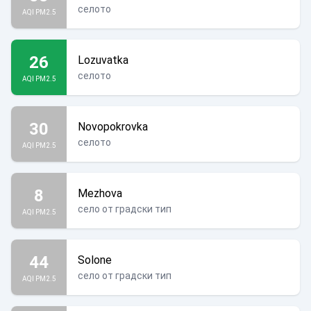
селото
AQI PM2.5
26
Lozuvatka
селото
AQI PM2.5
30
Novopokrovka
селото
AQI PM2.5
8
Mezhova
село от градски тип
AQI PM2.5
44
Solone
село от градски тип
AQI PM2.5