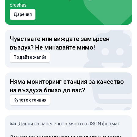
crashes
Дарения
Чувствате или виждате замърсен
въздух? Не минавайте мимо!
Подайте жалба
Няма мониторинг станция за качество
на въздуха близо до вас?
Купете станция
Данни за населеното място в JSON формат