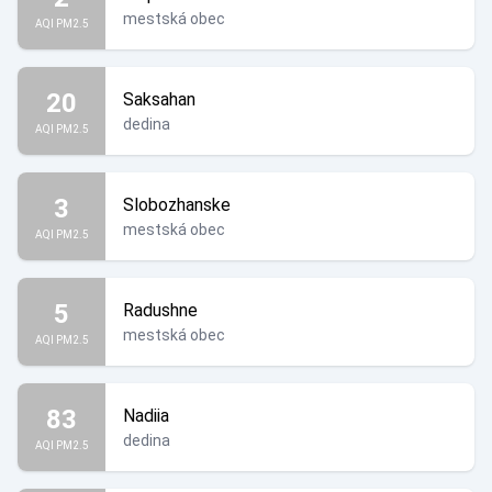
mestská obec
AQI PM2.5
20
Saksahan
dedina
AQI PM2.5
3
Slobozhanske
mestská obec
AQI PM2.5
5
Radushne
mestská obec
AQI PM2.5
83
Nadiia
dedina
AQI PM2.5