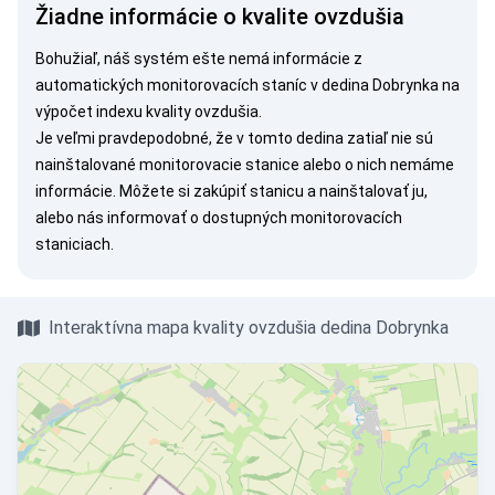
Žiadne informácie o kvalite ovzdušia
Bohužiaľ, náš systém ešte nemá informácie z
automatických monitorovacích staníc v dedina Dobrynka na
výpočet indexu kvality ovzdušia.
Je veľmi pravdepodobné, že v tomto dedina zatiaľ nie sú
nainštalované monitorovacie stanice alebo o nich nemáme
informácie. Môžete si
zakúpiť stanicu
a nainštalovať ju,
alebo nás
informovať
o dostupných monitorovacích
staniciach.
Interaktívna mapa kvality ovzdušia dedina Dobrynka