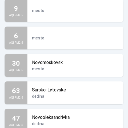
9
mesto
AQI PM2.5
6
mesto
AQI PM2.5
30
Novomoskovsk
mesto
AQI PM2.5
63
Sursko-Lytovske
dedina
AQI PM2.5
47
Novooleksandrivka
dedina
AQI PM2.5