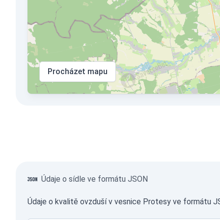
Procházet mapu
Údaje o sídle ve formátu JSON
Údaje o kvalitě ovzduší v vesnice Protesy ve formátu J