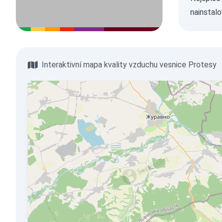
nainstalo
Interaktivní mapa kvality vzduchu vesnice Protesy