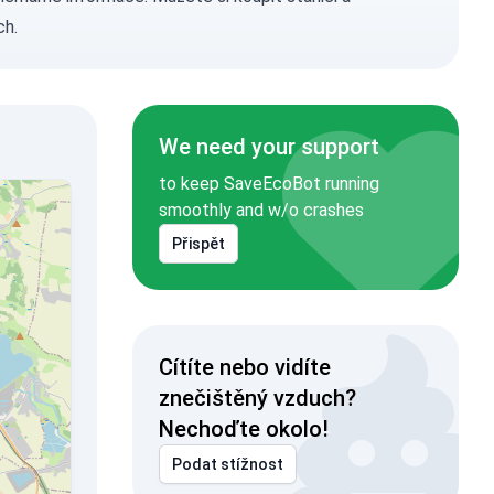
ch.
We need your support
to keep SaveEcoBot running
smoothly and w/o crashes
Přispět
Cítíte nebo vidíte
znečištěný vzduch?
Nechoďte okolo!
Podat stížnost