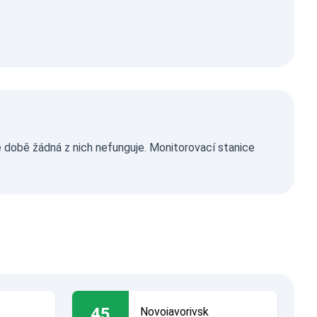
é době žádná z nich nefunguje. Monitorovací stanice
45
Novoiavorivsk