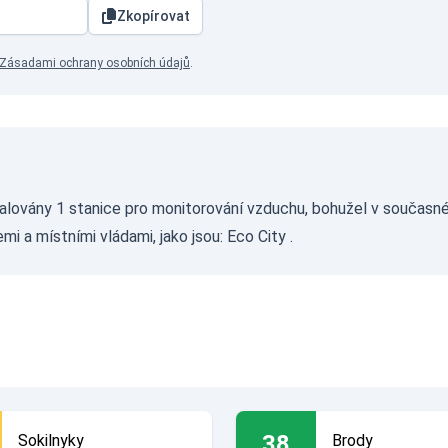
Zkopírovat
Zásadami ochrany osobních údajů
.
talovány 1 stanice pro monitorování vzduchu, bohužel v současn
emi a místními vládami, jako jsou:
Eco City
.
38
Sokilnyky
Brody