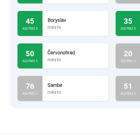
45
35
Boryslav
město
AQI PM2.5
AQI PM2.5
50
20
Červonohrad
město
AQI PM2.5
AQI PM2.5
76
51
Sambir
město
AQI PM2.5
AQI PM2.5