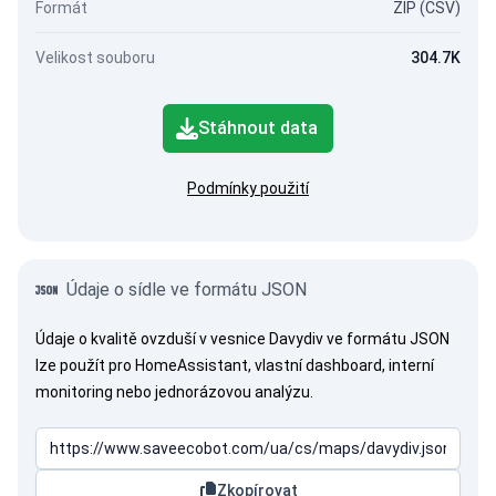
Formát
ZIP (CSV)
Velikost souboru
304.7K
Stáhnout data
Podmínky použití
Údaje o sídle ve formátu JSON
Údaje o kvalitě ovzduší v vesnice Davydiv ve formátu JSON
lze použít pro HomeAssistant, vlastní dashboard, interní
monitoring nebo jednorázovou analýzu.
Zkopírovat