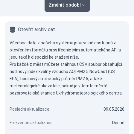
Změnit období
Otevřít archiv dat
Všechna data z našeho systému jsou volně dostupná v
otevřeném formátu prostřednictvím
automatického API
a
jsou také k dispozici ke stažení níže.
Pro každé z měst můžete stáhnout CSV soubor obsahující
hodinový index kvality vzduchu AQI PM2.5 NowCast (US
EPA), hodinový aritmetický průměr PM2.5, a také
meteorologické ukazatele, pokud je v tomto městě
pozorovatelská stanice Ukrhydrometeorologického centra.
Poslední aktualizace
09.05.2026
Frekvence aktualizace
Denně