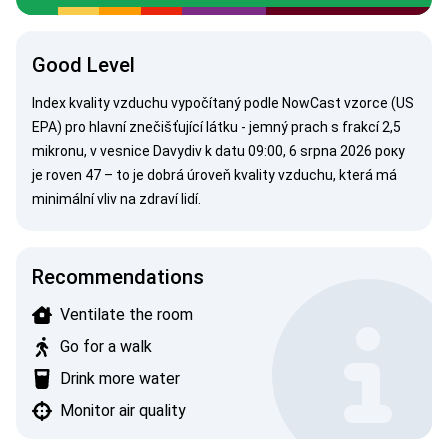
Good Level
Index kvality vzduchu vypočítaný podle
NowCast vzorce (US
EPA)
pro hlavní znečišťující látku - jemný prach s frakcí 2,5
mikronu, v vesnice Davydiv k datu 09:00, 6 srpna 2026 року
je roven 47 – to je dobrá úroveň kvality vzduchu, která má
minimální vliv na zdraví lidí.
Recommendations
Ventilate the room
Go for a walk
Drink more water
Monitor air quality