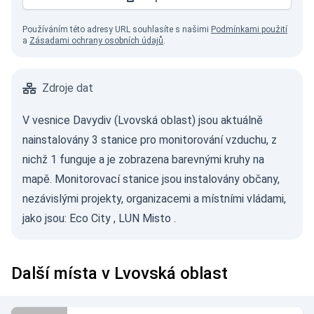
Používáním této adresy URL souhlasíte s našimi
Podmínkami použití
a
Zásadami ochrany osobních údajů
.
Zdroje dat
V vesnice Davydiv (Lvovská oblast) jsou aktuálně
nainstalovány 3 stanice pro monitorování vzduchu, z
nichž 1 funguje a je zobrazena barevnými kruhy na
mapě. Monitorovací stanice jsou instalovány občany,
nezávislými projekty, organizacemi a místními vládami,
jako jsou:
Eco City
,
LUN Misto
.
Další místa v Lvovská oblast