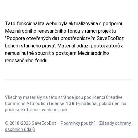
Tato funkcionalita webu byla aktualizována s podporou
Mezinárodního renesančního fondu v rámci projektu
"Podpora otevřených dat prostřednictvím SaveEcoBot
během stanného práva". Materiál odráží postoj autorů a
nemusí nutně souznit s postojem Mezinárodního
renesančního fondu.
Všechny materiály na této stránce jsou pod licencí
Creative
Commons Attribution License 4.0 International
, pokud není na
příslušné stránce uvedeno jinak.
© 2018-2026 SaveEcoBot –
Podmínky použití
–
Zásady ochrany
osobních údajů