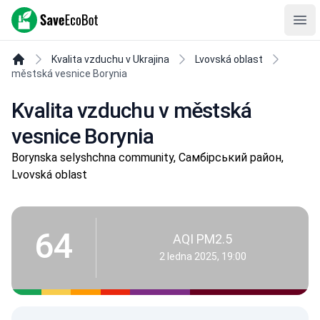
SaveEcoBot
Ope
Kvalita vzduchu v Ukrajina
Lvovská oblast
městská vesnice Borynia
Kvalita vzduchu v městská
vesnice Borynia
Borynska selyshchna community, Самбірський район,
Lvovská oblast
64
AQI PM2.5
2 ledna 2025, 19:00