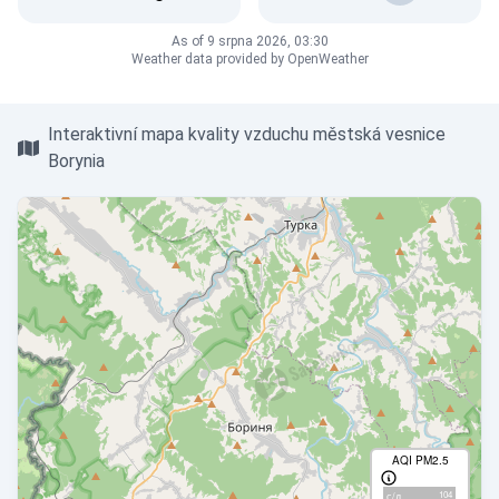
As of 9 srpna 2026, 03:30
Weather data provided by OpenWeather
Interaktivní mapa kvality vzduchu městská vesnice
Borynia
AQI PM2.5
104
с/д