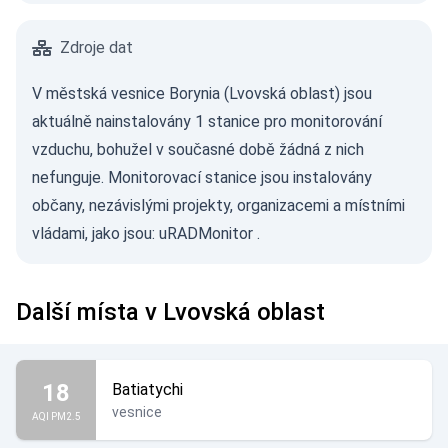
Zdroje dat
V městská vesnice Borynia (Lvovská oblast) jsou
aktuálně nainstalovány 1 stanice pro monitorování
vzduchu, bohužel v současné době žádná z nich
nefunguje. Monitorovací stanice jsou instalovány
občany, nezávislými projekty, organizacemi a místními
vládami, jako jsou:
uRADMonitor
.
Další místa v Lvovská oblast
18
Batiatychi
vesnice
AQI PM2.5