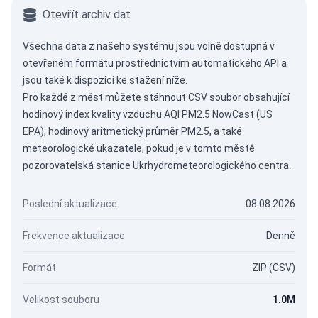
Otevřít archiv dat
Všechna data z našeho systému jsou volně dostupná v
otevřeném formátu prostřednictvím
automatického API
a
jsou také k dispozici ke stažení níže.
Pro každé z měst můžete stáhnout CSV soubor obsahující
hodinový index kvality vzduchu AQI PM2.5 NowCast (US
EPA), hodinový aritmetický průměr PM2.5, a také
meteorologické ukazatele, pokud je v tomto městě
pozorovatelská stanice Ukrhydrometeorologického centra.
Poslední aktualizace
08.08.2026
Frekvence aktualizace
Denně
Formát
ZIP (CSV)
Velikost souboru
1.0M