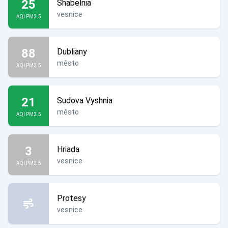
25
Shabelnia
vesnice
AQI PM2.5
88
Dubliany
město
AQI PM2.5
21
Sudova Vyshnia
město
AQI PM2.5
3
Hriada
vesnice
AQI PM2.5
Protesy
vesnice