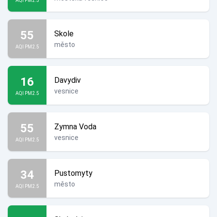
AQI PM2.5
55
Skole
město
AQI PM2.5
16
Davydiv
vesnice
AQI PM2.5
55
Zymna Voda
vesnice
AQI PM2.5
34
Pustomyty
město
AQI PM2.5