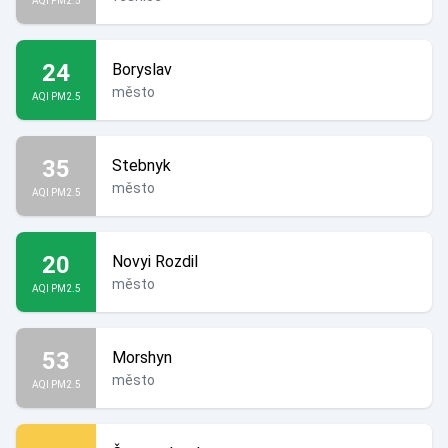
AQI PM2.5
24
Boryslav
město
AQI PM2.5
35
Stebnyk
město
AQI PM2.5
20
Novyi Rozdil
město
AQI PM2.5
53
Morshyn
město
AQI PM2.5