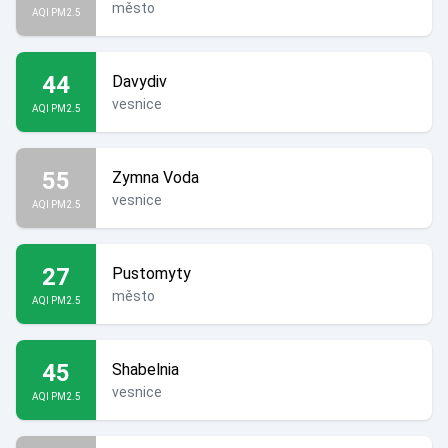
město
AQI PM2.5
44
Davydiv
vesnice
AQI PM2.5
55
Zymna Voda
vesnice
AQI PM2.5
27
Pustomyty
město
AQI PM2.5
45
Shabelnia
vesnice
AQI PM2.5