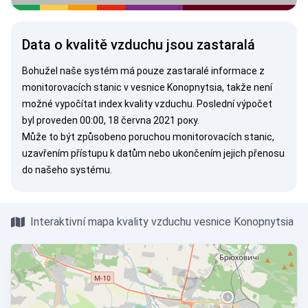
Data o kvalitě vzduchu jsou zastaralá
Bohužel naše systém má pouze zastaralé informace z
monitorovacích stanic v vesnice Konopnytsia, takže není
možné vypočítat index kvality vzduchu. Poslední výpočet
byl proveden 00:00, 18 června 2021 року.
Může to být způsobeno poruchou monitorovacích stanic,
uzavřením přístupu k datům nebo ukončením jejich přenosu
do našeho systému.
Interaktivní mapa kvality vzduchu vesnice Konopnytsia