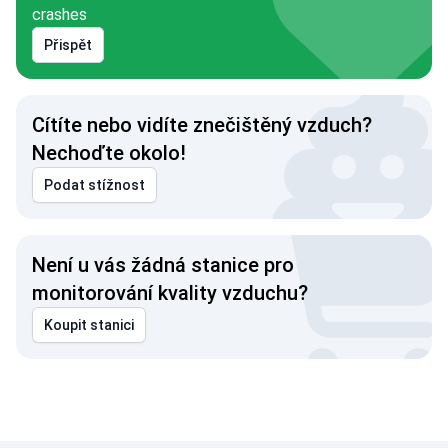
crashes
Přispět
Cítíte nebo vidíte znečištěný vzduch?
Nechoďte okolo!
Podat stížnost
Není u vás žádná stanice pro
monitorování kvality vzduchu?
Koupit stanici