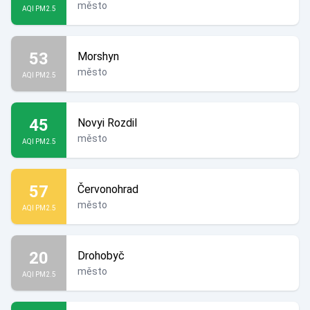
město
AQI PM2.5
53
Morshyn
město
AQI PM2.5
45
Novyi Rozdil
město
AQI PM2.5
57
Červonohrad
město
AQI PM2.5
20
Drohobyč
město
AQI PM2.5