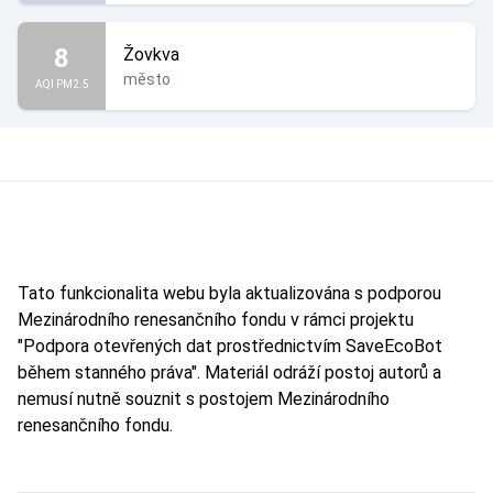
8
Žovkva
město
AQI PM2.5
Tato funkcionalita webu byla aktualizována s podporou
Mezinárodního renesančního fondu v rámci projektu
"Podpora otevřených dat prostřednictvím SaveEcoBot
během stanného práva". Materiál odráží postoj autorů a
nemusí nutně souznit s postojem Mezinárodního
renesančního fondu.