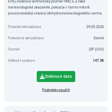
EPA), hodinový aritmetický průměr PM2.5, a také
meteorologické ukazatele, pokud je v tomto městě
pozorovatelská stanice Ukrhydrometeorologického centra.
Poslední aktualizace
09.05.2026
Frekvence aktualizace
Denně
Formát
ZIP (CSV)
Velikost souboru
147.3K
Stáhnout data
Podmínky použití