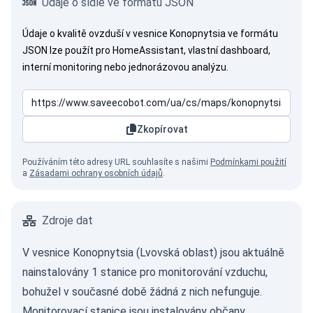
Údaje o sídle ve formátu JSON
Údaje o kvalitě ovzduší v vesnice Konopnytsia ve formátu
JSON lze použít pro HomeAssistant, vlastní dashboard,
interní monitoring nebo jednorázovou analýzu.
Zkopírovat
Používáním této adresy URL souhlasíte s našimi
Podmínkami použití
a
Zásadami ochrany osobních údajů
.
Zdroje dat
V vesnice Konopnytsia (Lvovská oblast) jsou aktuálně
nainstalovány 1 stanice pro monitorování vzduchu,
bohužel v současné době žádná z nich nefunguje.
Monitorovací stanice jsou instalovány občany,