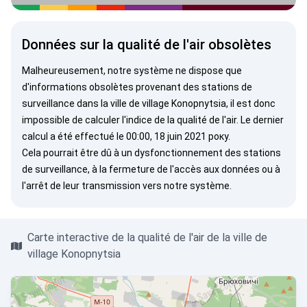
Données sur la qualité de l'air obsolètes
Malheureusement, notre système ne dispose que
d'informations obsolètes provenant des stations de
surveillance dans la ville de village Konopnytsia, il est donc
impossible de calculer l'indice de la qualité de l'air. Le dernier
calcul a été effectué le 00:00, 18 juin 2021 року.
Cela pourrait être dû à un dysfonctionnement des stations
de surveillance, à la fermeture de l'accès aux données ou à
l'arrêt de leur transmission vers notre système.
Carte interactive de la qualité de l'air de la ville de
village Konopnytsia