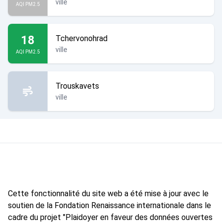
ville
AQI PM2.5
18
Tchervonohrad
ville
AQI PM2.5
Trouskavets
ville
Cette fonctionnalité du site web a été mise à jour avec le
soutien de la Fondation Renaissance internationale dans le
cadre du projet "Plaidoyer en faveur des données ouvertes