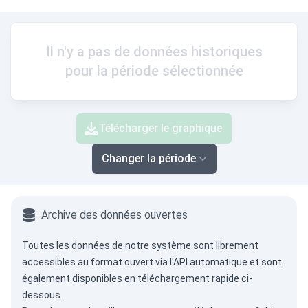
Il n'y a pas de données historiques
pour la période sélectionnée
Télécharger le graphique
Changer la période
Archive des données ouvertes
Toutes les données de notre système sont librement
accessibles au format ouvert via
l'API automatique
et sont
également disponibles en téléchargement rapide ci-
dessous.