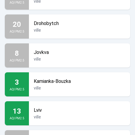
ville
AQI PM2.5
20
Drohobytch
ville
AQI PM2.5
8
Jovkva
ville
AQI PM2.5
3
Kamianka-Bouzka
ville
AQI PM2.5
13
Lviv
ville
AQI PM2.5