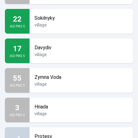
22
Sokilnyky
village
AQI PM2.5
17
Davydiv
village
AQI PM2.5
55
Zymna Voda
village
AQI PM2.5
3
Hriada
village
AQI PM2.5
Protesy