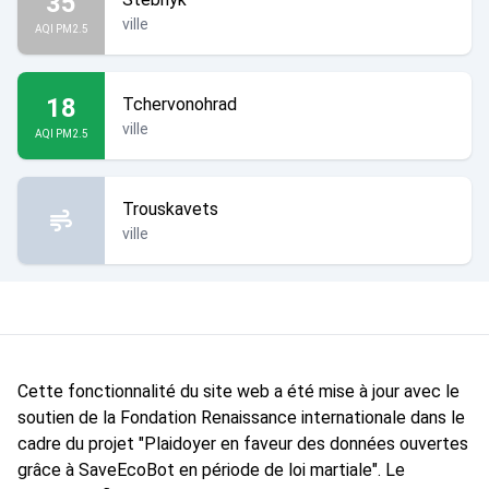
35
ville
AQI PM2.5
18
Tchervonohrad
ville
AQI PM2.5
Trouskavets
ville
Cette fonctionnalité du site web a été mise à jour avec le
soutien de la Fondation Renaissance internationale dans le
cadre du projet "Plaidoyer en faveur des données ouvertes
grâce à SaveEcoBot en période de loi martiale". Le