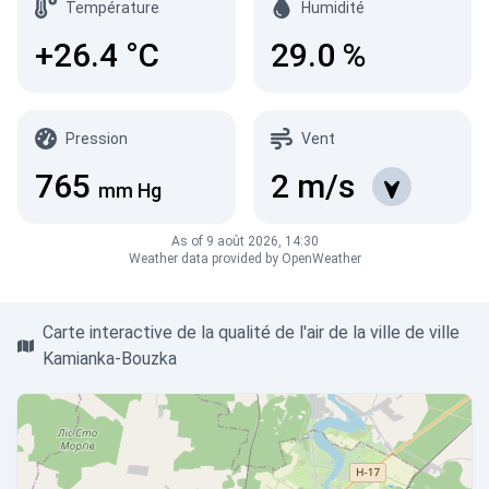
Température
Humidité
+26.4
°C
29.0
%
Pression
Vent
765
2
m/s
mm Hg
As of 9 août 2026, 14:30
Weather data provided by OpenWeather
Carte interactive de la qualité de l'air de la ville de ville
Kamianka-Bouzka