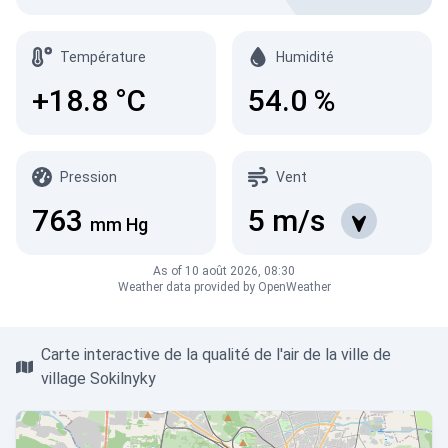
Température
Humidité
+18.8
°C
54.0
%
Pression
Vent
763
5
m/s
mm Hg
As of 10 août 2026, 08:30
Weather data provided by OpenWeather
Carte interactive de la qualité de l'air de la ville de
village Sokilnyky