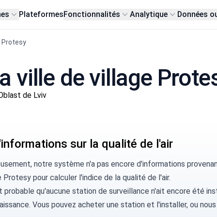
nes
Plateformes
Fonctionnalités
Analytique
Données o
e Protesy
la ville de village Prote
blast de Lviv
informations sur la qualité de l'air
usement, notre système n'a pas encore d'informations provenant 
 Protesy pour calculer l'indice de la qualité de l'air.
rt probable qu'aucune station de surveillance n'ait encore été ins
aissance. Vous pouvez
acheter une station
et l'installer, ou
nous