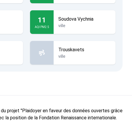
11
Soudova Vychnia
ville
AQI PM2.5
Trouskavets
ville
e du projet "Plaidoyer en faveur des données ouvertes grâce
c la position de la Fondation Renaissance internationale.