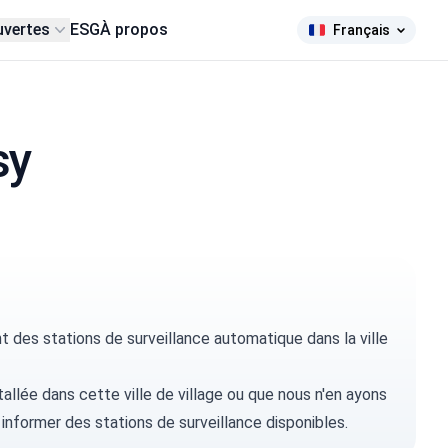
uvertes
ESG
À propos
Français
sy
des stations de surveillance automatique dans la ville
tallée dans cette ville de village ou que nous n'en ayons
 informer
des stations de surveillance disponibles.