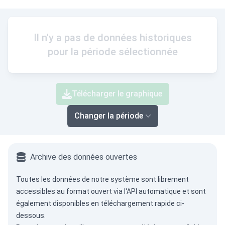
Il n'y a pas de données historiques
pour la période sélectionnée
Télécharger le graphique
Changer la période
Archive des données ouvertes
Toutes les données de notre système sont librement
accessibles au format ouvert via
l'API automatique
et sont
également disponibles en téléchargement rapide ci-
dessous.