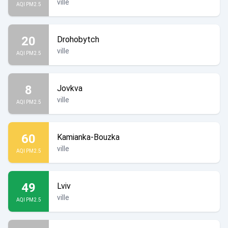
ville
AQI PM2.5
20
Drohobytch
ville
AQI PM2.5
8
Jovkva
ville
AQI PM2.5
60
Kamianka-Bouzka
ville
AQI PM2.5
49
Lviv
ville
AQI PM2.5