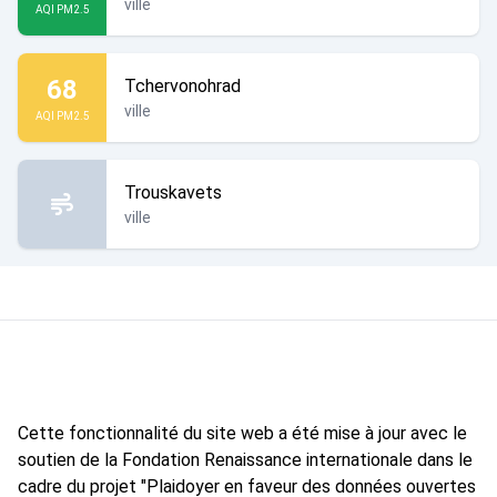
ville
AQI PM2.5
68
Tchervonohrad
ville
AQI PM2.5
Trouskavets
ville
Cette fonctionnalité du site web a été mise à jour avec le
soutien de la Fondation Renaissance internationale dans le
cadre du projet "Plaidoyer en faveur des données ouvertes