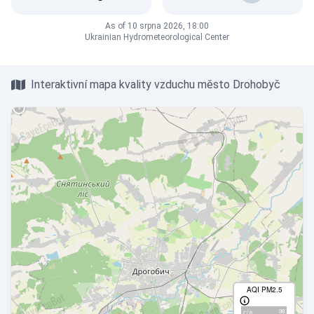
As of 10 srpna 2026, 18:00
Ukrainian Hydrometeorological Center
Interaktivní mapa kvality vzduchu město Drohobyč
AQI PM2.5
98
с/д