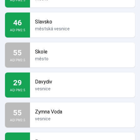
AQI PM2.5
46
Slavsko
městská vesnice
AQI PM2.5
55
Skole
město
AQI PM2.5
29
Davydiv
vesnice
AQI PM2.5
55
Zymna Voda
vesnice
AQI PM2.5