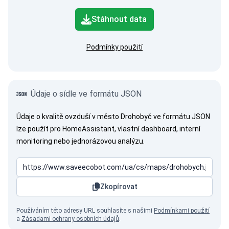
Stáhnout data
Podmínky použití
Údaje o sídle ve formátu JSON
Údaje o kvalitě ovzduší v město Drohobyč ve formátu JSON
lze použít pro HomeAssistant, vlastní dashboard, interní
monitoring nebo jednorázovou analýzu.
Zkopírovat
Používáním této adresy URL souhlasíte s našimi
Podmínkami použití
a
Zásadami ochrany osobních údajů
.