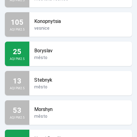
AQI PM2.5
105
Konopnytsia
vesnice
AQI PM2.5
25
Boryslav
město
AQI PM2.5
13
Stebnyk
město
AQI PM2.5
53
Morshyn
město
AQI PM2.5