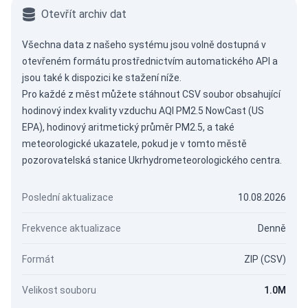
Otevřít archiv dat
Všechna data z našeho systému jsou volně dostupná v
otevřeném formátu prostřednictvím
automatického API
a
jsou také k dispozici ke stažení níže.
Pro každé z měst můžete stáhnout CSV soubor obsahující
hodinový index kvality vzduchu AQI PM2.5 NowCast (US
EPA), hodinový aritmetický průměr PM2.5, a také
meteorologické ukazatele, pokud je v tomto městě
pozorovatelská stanice Ukrhydrometeorologického centra.
Poslední aktualizace
10.08.2026
Frekvence aktualizace
Denně
Formát
ZIP (CSV)
Velikost souboru
1.0M