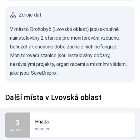
Zdroje dat
V město Drohobyč (Lvovská oblast) jsou aktuálně
nainstalovány 2 stanice pro monitorování vzduchu,
bohužel v současné době žádná z nich nefunguje.
Monitorovací stanice jsou instalovány občany,
nezávislými projekty, organizacemi a místními vládami,
jako jsou:
SaveDnipro
.
Další místa v Lvovská oblast
3
Hriada
vesnice
AQI PM2.5