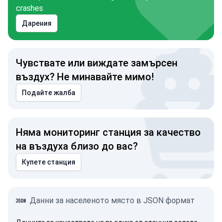
crashes
Дарения
Чувствате или виждате замърсен
въздух? Не минавайте мимо!
Подайте жалба
Няма мониторинг станция за качество
на въздуха близо до вас?
Купете станция
Данни за населеното място в JSON формат