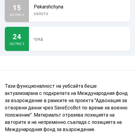
15
Pekarshchyna
селото
AQI PM2.5
24
град
AQI PM2.5
Тази функционалност на уебсайта беше
актуализирана с подкрепата на Международния фонд
за възрождение в рамките на проекта "Адвокация за
отворени данни чрез SaveEcoBot по време на военно
положение". Материалът отразява позицията на
авторите и не непременно съвпада с позицията на
Международния фонд за възрождение.