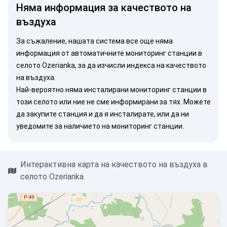
Няма информация за качеството на
въздуха
За съжаление, нашата система все още няма
информация от автоматичните мониторинг станции в
селото Ozerianka, за да изчисли индекса на качеството
на въздуха.
Най-вероятно няма инсталирани мониторинг станции в
този селото или ние не сме информирани за тях. Можете
да закупите станция
и да я инсталирате, или
да ни
уведомите
за наличието на мониторинг станции.
Интерактивна карта на качеството на въздуха в
селото Ozerianka