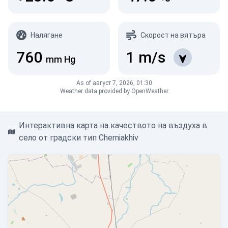
Налягане
Скорост на вятъра
760
1
m/s
mm Hg
As of август 7, 2026, 01:30
Weather data provided by OpenWeather
Интерактивна карта на качеството на въздуха в
село от градски тип Cherniakhiv