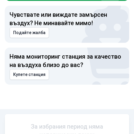
Чувствате или виждате замърсен
въздух? Не минавайте мимо!
Подайте жалба
Няма мониторинг станция за качество
на въздуха близо до вас?
Купете станция
За избрания период няма