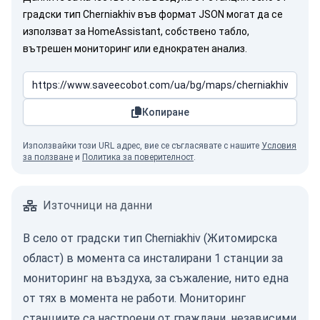
градски тип Cherniakhiv във формат JSON могат да се
използват за HomeAssistant, собствено табло,
вътрешен мониторинг или еднократен анализ.
Копиране
Използвайки този URL адрес, вие се съгласявате с нашите
Условия
за ползване
и
Политика за поверителност
.
Източници на данни
В село от градски тип Cherniakhiv (Житомирска
област) в момента са инсталирани 1 станции за
мониторинг на въздуха, за съжаление, нито една
от тях в момента не работи. Мониторинг
станциите са настроени от граждани, независими