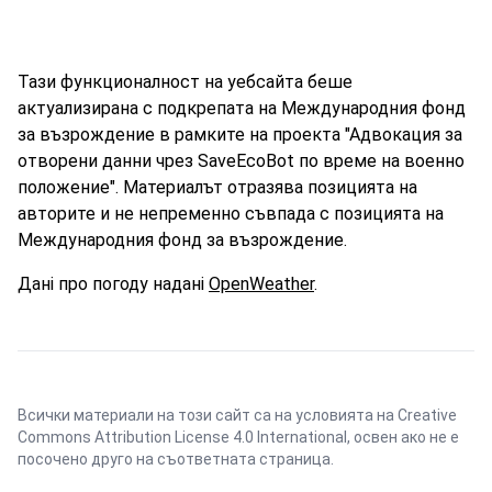
Тази функционалност на уебсайта беше
актуализирана с подкрепата на Международния фонд
за възрождение в рамките на проекта "Адвокация за
отворени данни чрез SaveEcoBot по време на военно
положение". Материалът отразява позицията на
авторите и не непременно съвпада с позицията на
Международния фонд за възрождение.
Дані про погоду надані
OpenWeather
.
Всички материали на този сайт са на условията на
Creative
Commons Attribution License 4.0 International
, освен ако не е
посочено друго на съответната страница.