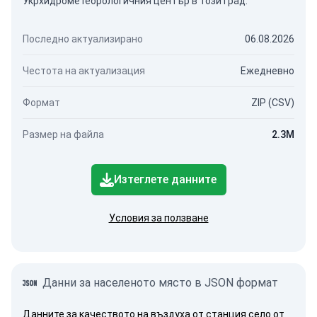
Укрхидрометеорологичния център в този град.
Последно актуализирано
06.08.2026
Честота на актуализация
Ежедневно
Формат
ZIP (CSV)
Размер на файла
2.3M
Изтеглете данните
Условия за ползване
Данни за населеното място в JSON формат
Данните за качеството на въздуха от станция село от