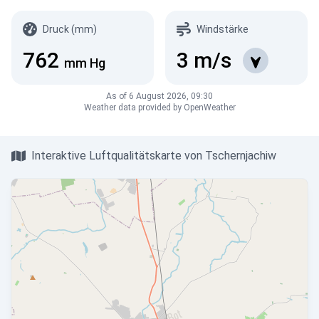
Druck (mm)
Windstärke
762
3
m/s
mm Hg
As of 6 August 2026, 09:30
Weather data provided by OpenWeather
Interaktive Luftqualitätskarte von Tschernjachiw