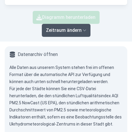
Diagramm herunterladen
Zeitraum ändern
Datenarchiv öffnen
Alle Daten aus unserem System stehen frei im offenen
Format über die
automatische API
zur Verfügung und
können auch unten schnell heruntergeladen werden.
Für jede der Städte können Sie eine CSV-Datei
herunterladen, die den stündlichen Luftqualitätsindex AQI
PM2.5 NowCast (US EPA), den stündlichen arithmetischen
Durchschnittswert von PM2.5 sowie meteorologische
Indikatoren enthält, sofern es eine Beobachtungsstelle des
Ukrhydrometeorological-Zentrums in dieser Stadt gibt.