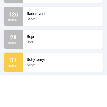
126
Radomyschl
Stadt
AQI PM2.5
28
Reja
Dorf
AQI PM2.5
51
Schytomyr
Stadt
AQI PM2.5