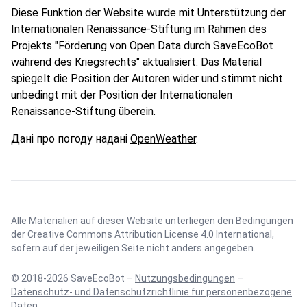
Diese Funktion der Website wurde mit Unterstützung der
Internationalen Renaissance-Stiftung im Rahmen des
Projekts "Förderung von Open Data durch SaveEcoBot
während des Kriegsrechts" aktualisiert. Das Material
spiegelt die Position der Autoren wider und stimmt nicht
unbedingt mit der Position der Internationalen
Renaissance-Stiftung überein.
Дані про погоду надані
OpenWeather
.
Alle Materialien auf dieser Website unterliegen den Bedingungen
der
Creative Commons Attribution License 4.0 International
,
sofern auf der jeweiligen Seite nicht anders angegeben.
© 2018-2026 SaveEcoBot –
Nutzungsbedingungen
–
Datenschutz- und Datenschutzrichtlinie für personenbezogene
Daten