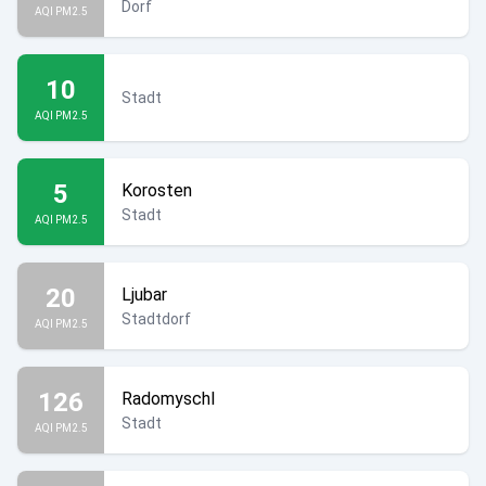
Dorf
AQI PM2.5
10
Stadt
AQI PM2.5
5
Korosten
Stadt
AQI PM2.5
20
Ljubar
Stadtdorf
AQI PM2.5
126
Radomyschl
Stadt
AQI PM2.5