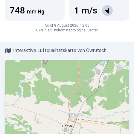
748
1
m/s
mm Hg
As of 8 August 2026, 12:00
Ukrainian Hydrometeorological Center
Interaktive Luftqualitätskarte von Owrutsch