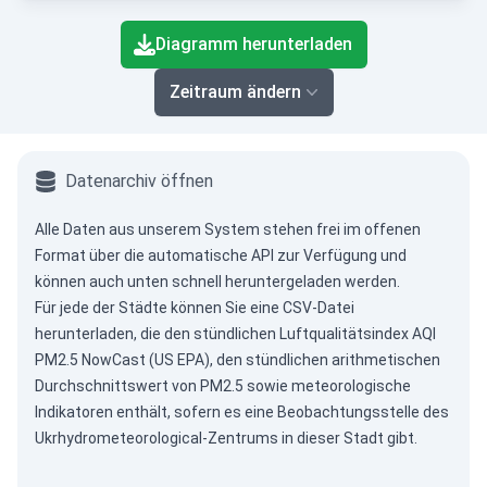
End of interactive chart.
Diagramm herunterladen
Zeitraum ändern
Datenarchiv öffnen
Alle Daten aus unserem System stehen frei im offenen
Format über die
automatische API
zur Verfügung und
können auch unten schnell heruntergeladen werden.
Für jede der Städte können Sie eine CSV-Datei
herunterladen, die den stündlichen Luftqualitätsindex AQI
PM2.5 NowCast (US EPA), den stündlichen arithmetischen
Durchschnittswert von PM2.5 sowie meteorologische
Indikatoren enthält, sofern es eine Beobachtungsstelle des
Ukrhydrometeorological-Zentrums in dieser Stadt gibt.