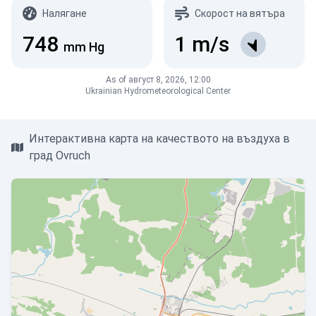
Налягане
Скорост на вятъра
748
1
m/s
mm Hg
As of август 8, 2026, 12:00
Ukrainian Hydrometeorological Center
Интерактивна карта на качеството на въздуха в
град Ovruch