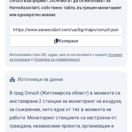
Ovruch във формат JSON могат да се използват за
HomeAssistant, собствено табло, вътрешен мониторинг
или еднократен анализ.
Копиране
Използвайки този URL адрес, вие се съгласявате с нашите
Условия
за ползване
и
Политика за поверителност
.
Източници на данни
В град Ovruch (Житомирска област) в момента са
инсталирани 2 станции за мониторинг на въздуха,
за съжаление, нито една от тях в момента не
работи. Мониторинг станциите са настроени от
граждани, независими проекти, организации и