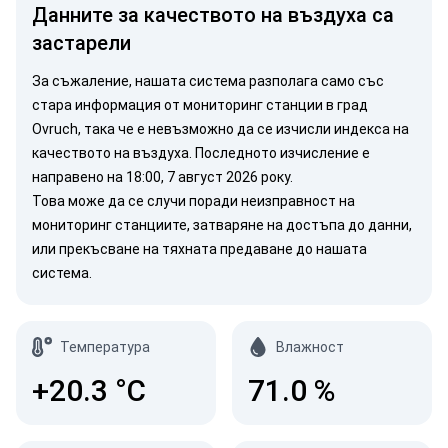
Данните за качеството на въздуха са
застарели
За съжаление, нашата система разполага само със
стара информация от мониторинг станции в град
Ovruch, така че е невъзможно да се изчисли индекса на
качеството на въздуха. Последното изчисление е
направено на 18:00, 7 август 2026 року.
Това може да се случи поради неизправност на
мониторинг станциите, затваряне на достъпа до данни,
или прекъсване на тяхната предаване до нашата
система.
Температура
Влажност
+20.3
°C
71.0
%