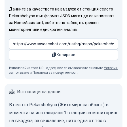
Данните за качеството на въздуха от станция селото
Pekarshchyna във формат JSON могат да се използват
за HomeAssistant, собствено табло, вътрешен
мониторинг или еднократен анализ.
Копиране
Използвайки този URL адрес, вие се съгласявате с нашите
Условия
за ползване
и
Политика за поверителност
.
Източници на данни
В селото Pekarshchyna (Житомирска област) в
момента са инсталирани 1 станции за мониторинг
на въздуха, за съжаление, нито една от тях в