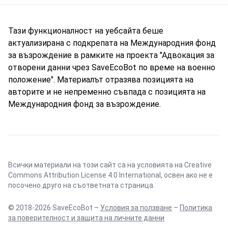
Тази функционалност на уебсайта беше
актуализирана с подкрепата на Международния фонд
за възрождение в рамките на проекта "Адвокация за
отворени данни чрез SaveEcoBot по време на военно
положение". Материалът отразява позицията на
авторите и не непременно съвпада с позицията на
Международния фонд за възрождение.
Всички материали на този сайт са на условията на
Creative
Commons Attribution License 4.0 International
, освен ако не е
посочено друго на съответната страница.
© 2018-2026 SaveEcoBot –
Условия за ползване
–
Политика
за поверителност и защита на личните данни