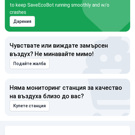
to keep SaveEcoBot running smoothly and w/o
crashes
Дарения
Чувствате или виждате замърсен
въздух? Не минавайте мимо!
Подайте жалба
Няма мониторинг станция за качество
на въздуха близо до вас?
Купете станция