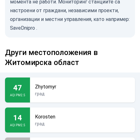
момента не работи. Мониторинг станциите са
настроени от граждани, независими проекти,
организации и местни управления, като например:
SaveDnipro
.
Други местоположения в
Житомирска област
47
Zhytomyr
град
AQI PM2.5
14
Korosten
град
AQI PM2.5