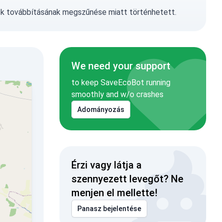
ok továbbításának megszűnése miatt történhetett.
We need your support
to keep SaveEcoBot running
smoothly and w/o crashes
Adományozás
Érzi vagy látja a
szennyezett levegőt? Ne
menjen el mellette!
Panasz bejelentése