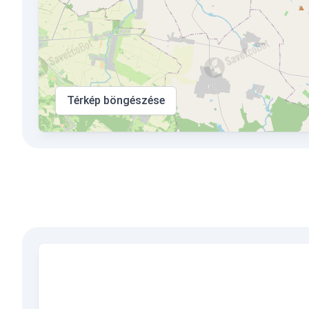
Térkép böngészése