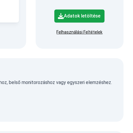
Adatok letöltése
Felhasználási Feltételek
hoz, belső monitorozáshoz vagy egyszeri elemzéshez.