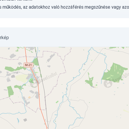
ás működés, az adatokhoz való hozzáférés megszűnése vagy az
érkép