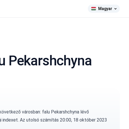
Magyar
lu Pekarshchyna
 következő városban: falu Pekarshchyna lévő
i indexet. Az utolsó számítás 20:00, 18 október 2023