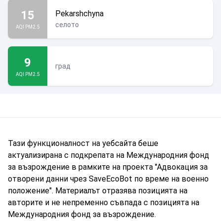
15
Pekarshchyna
селото
AQI PM2.5
9
град
AQI PM2.5
Тази функционалност на уебсайта беше
актуализирана с подкрепата на Международния фонд
за възрождение в рамките на проекта "Адвокация за
отворени данни чрез SaveEcoBot по време на военно
положение". Материалът отразява позицията на
авторите и не непременно съвпада с позицията на
Международния фонд за възрождение.