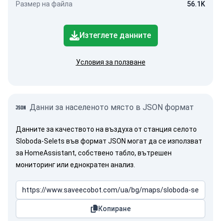
Размер на файла
56.1K
Изтеглете данните
Условия за ползване
Данни за населеното място в JSON формат
Данните за качеството на въздуха от станция селото
Sloboda-Selets във формат JSON могат да се използват
за HomeAssistant, собствено табло, вътрешен
мониторинг или еднократен анализ.
Копиране