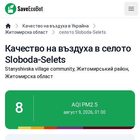
SaveEcoBot
Ope
Качество на въздуха в Украйна
Житомирска област
селото Sloboda-Selets
Качество на въздуха в селото
Sloboda-Selets
Stanyshivska village community, Житомирський район,
Житомирска област
8
AQI PM2.5
август 9, 2026, 01:00