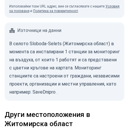
Използвайки този URL адрес, вие се съгласявате с нашите
Условия
за ползване
и
Политика за поверителност
.
Източници на данни
В селото Sloboda-Selets (Житомирска област) в
момента са инсталирани 1 станции за мониторинг
на въздуха, от които 1 работят и са представени
с цветни кръгове на картата. Мониторинг
станциите са настроени от граждани, независими
проекти, организации и местни управления, като
например:
SaveDnipro
.
Други местоположения в
Житомирска област