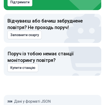
Підтримати
Відчуваєш або бачиш забруднене
повітря? Не проходь поруч!
Заповнити скаргу
Поруч із тобою немає станції
моніторингу повітря?
Купити станцію
Дані у форматі JSON