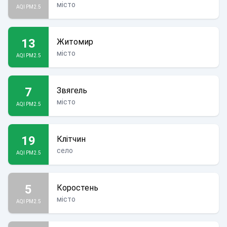
місто
AQI PM2.5
13
Житомир
місто
AQI PM2.5
7
Звягель
місто
AQI PM2.5
19
Клітчин
село
AQI PM2.5
5
Коростень
місто
AQI PM2.5