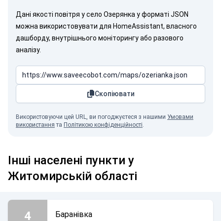
Дані якості повітря у село Озерянка у форматі JSON
можна використовувати для HomeAssistant, власного
дашборду, внутрішнього моніторингу або разового
аналізу.
Скопіювати
Використовуючи цей URL, ви погоджуєтеся з нашими
Умовами
використання
та
Політикою конфіденційності
.
Інші населені пункти у
Житомирській області
4
Баранівка