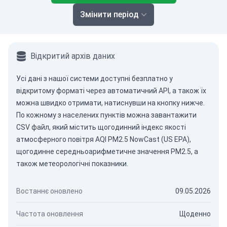
Змінити період
Відкритий архів даних
Усі дані з нашої системи доступні безплатно у
відкритому форматі через
автоматичний API
, а також їх
можна швидко отримати, натиснувши на кнопку нижче.
По кожному з населених пунктів можна завантажити
CSV файл, який містить щогодинний індекс якості
атмосферного повітря AQI PM2.5 NowCast (US EPA),
щогодинне середньоарифметичне значення PM2.5, а
також метеорологічні показники.
Востаннє оновлено
09.05.2026
Частота оновлення
Щоденно