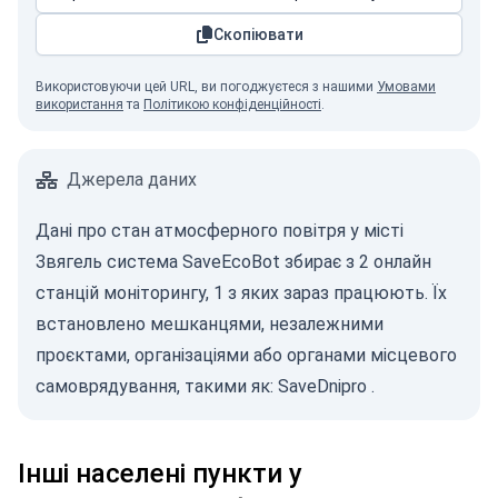
Скопіювати
Використовуючи цей URL, ви погоджуєтеся з нашими
Умовами
використання
та
Політикою конфіденційності
.
Джерела даних
Дані про стан атмосферного повітря у місті
Звягель система SaveEcoBot збирає з 2 онлайн
станцій моніторингу, 1 з яких зараз працюють. Їх
встановлено мешканцями, незалежними
проєктами, організаціями або органами місцевого
самоврядування, такими як:
SaveDnipro
.
Інші населені пункти у