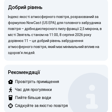
Добрий рівень
Індекс якості атмосферного повітря, розрахований за
формулою NowCast (US EPA)
для головного забрудника
повітря –
дрібнодисперсного пилу
фракції 2,5 мікрона, в
місті Звягель станом на 11:00, 8 серпня 2026 року
дорівнює 11 – це добрий рівень забруднення
атмосферного повітря, який має мінімальний вплив на
здоров'я людей.
Рекомендації
Провітріть приміщення
Час для прогулянки
Пийте більше води
Слідкуйте за якістю повітря