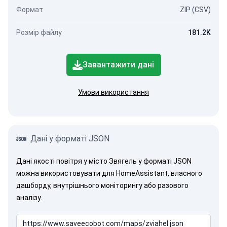
Формат
ZIP (CSV)
Розмір файлу
181.2K
Завантажити дані
Умови використання
Дані у форматі JSON
Дані якості повітря у місто Звягель у форматі JSON
можна використовувати для HomeAssistant, власного
дашборду, внутрішнього моніторингу або разового
аналізу.