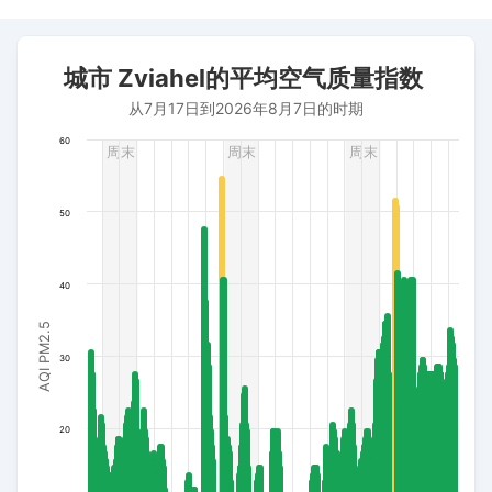
城市 Zviahel的平均空气质量指数
城市 Zviahel的平均空气质量指数
Bar chart with 496 bars.
从7月17日到2026年8月7日的时期
从7月17日到2026年8月7日的时期
The chart has 1 X axis displaying 日期. Data ranges from 202
60
周末
周末
周末
The chart has 1 Y axis displaying AQI PM2.5. Data ranges fro
50
40
AQI PM2.5
30
20