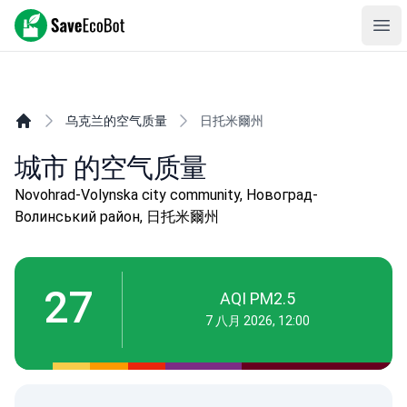
SaveEcoBot
Ope
乌克兰的空气质量
日托米爾州
城市 的空气质量
Novohrad-Volynska city community, Новоград-
Волинський район, 日托米爾州
27
AQI PM2.5
7 八月 2026, 12:00