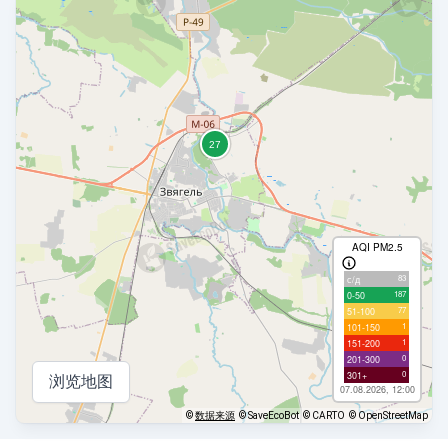
AQI PM2.5
83
с/д
187
0-50
77
51-100
1
101-150
1
151-200
0
201-300
0
301+
浏览地图
07.08.2026, 12:00
©
数据来源
© SaveEcoBot
© CARTO
© OpenStreetMap