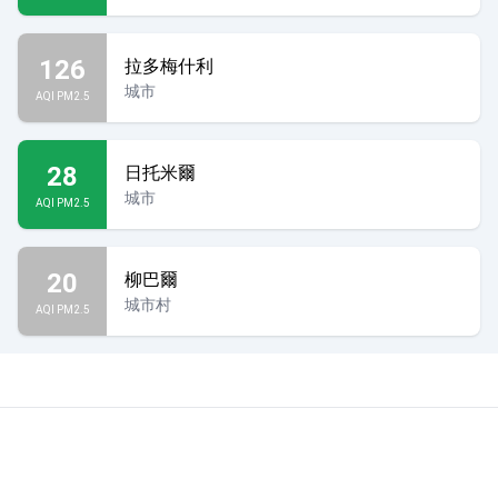
126
拉多梅什利
城市
AQI PM2.5
28
日托米爾
城市
AQI PM2.5
20
柳巴爾
城市村
AQI PM2.5