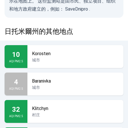
示在地图上。 这些监测站是由市民、独立项目、组织
和地方政府建立的，例如：
SaveDnipro
.
日托米爾州的其他地点
10
Korosten
城市
AQI PM2.5
4
Baranivka
城市
AQI PM2.5
32
Klitchyn
村庄
AQI PM2.5