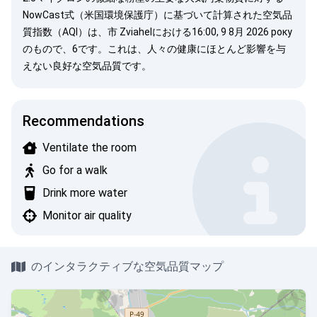
NowCast式（米国環境保護庁）
に基づいて計算された空気品
質指数（AQI）は、市 Zviahelにおける16:00, 9 8月 2026 року
のもので、6です。これは、人々の健康にほとんど影響を与
えない良好な空気品質です。
Recommendations
Ventilate the room
Go for a walk
Drink more water
Monitor air quality
のインタラクティブな空気品質マップ