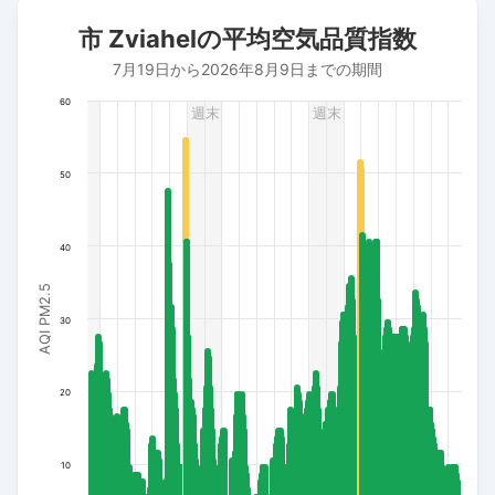
市 Zviahelの平均空気品質指数
市 Zviahelの平均空気品質指数
Bar chart with 496 bars.
7月19日から2026年8月9日までの期間
7月19日から2026年8月9日までの期間
The chart has 1 X axis displaying 日付. Data ranges from 202
60
週末
週末
The chart has 1 Y axis displaying AQI PM2.5. Data ranges fro
50
40
AQI PM2.5
30
20
10