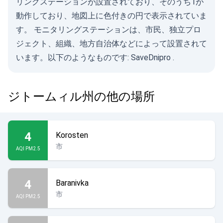
リングステーションが設置されており、そのうち1が
動作しており、地図上に色付きの円で表示されていま
す。 モニタリングステーションは、市民、独立プロ
ジェクト、組織、地方自治体などによって設置されて
います。以下のようなものです:
SaveDnipro
.
ジトームィル州の他の場所
4
Korosten
市
AQI PM2.5
4
Baranivka
市
AQI PM2.5