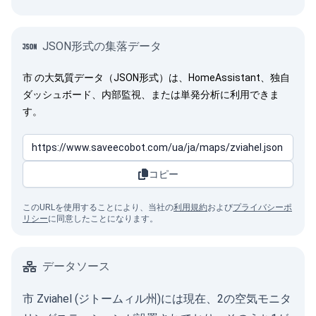
JSON形式の集落データ
市 の大気質データ（JSON形式）は、HomeAssistant、独自
ダッシュボード、内部監視、または単発分析に利用できま
す。
コピー
このURLを使用することにより、当社の
利用規約
および
プライバシーポ
リシー
に同意したことになります。
データソース
市 Zviahel (ジトームィル州)には現在、2の空気モニタ