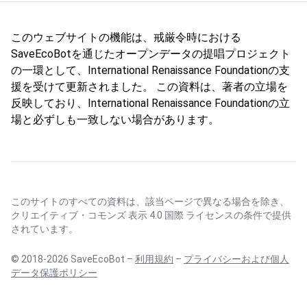
このウェブサイトの機能は、戒厳令時における
SaveEcoBotを通じたオープンデータの提唱プロジェクト
の一環として、International Renaissance Foundationの支
援を受けて更新されました。 この資料は、著者の立場を
反映しており、International Renaissance Foundationの立
場と必ずしも一致しない場合があります。
このサイトのすべての資料は、該当ページで異なる場合を除き、
クリエイティブ・コモンズ 表示 4.0 国際 ライセンス
の条件で提供
されています。
© 2018-2026 SaveEcoBot –
利用規約
–
プライバシーおよび個人
データ保護ポリシー