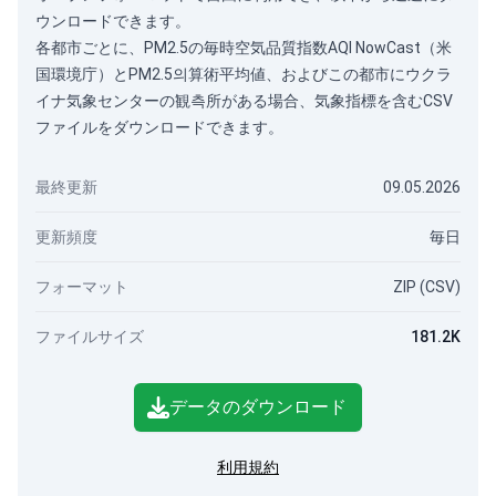
ウンロードできます。
各都市ごとに、PM2.5の毎時空気品質指数AQI NowCast（米
国環境庁）とPM2.5의算術平均値、およびこの都市にウクラ
イナ気象センターの観측所がある場合、気象指標を含むCSV
ファイルをダウンロードできます。
最終更新
09.05.2026
更新頻度
毎日
フォーマット
ZIP (CSV)
ファイルサイズ
181.2K
データのダウンロード
利用規約