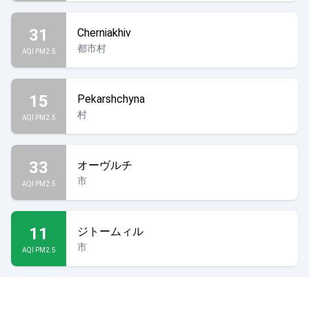
31
Cherniakhiv
都市村
AQI PM2.5
15
Pekarshchyna
村
AQI PM2.5
33
オーヴルチ
市
AQI PM2.5
11
ジトームィル
市
AQI PM2.5