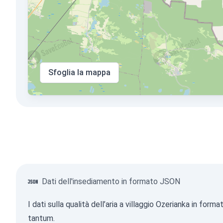
Sfoglia la mappa
Dati dell'insediamento in formato JSON
I dati sulla qualità dell’aria a villaggio Ozerianka in f
tantum.