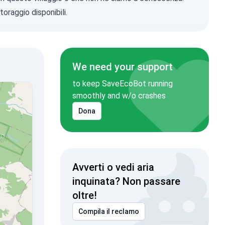
toraggio disponibili.
We need your support
to keep SaveEcoBot running
smoothly and w/o crashes
Dona
Avverti o vedi aria
inquinata? Non passare
oltre!
Compila il reclamo