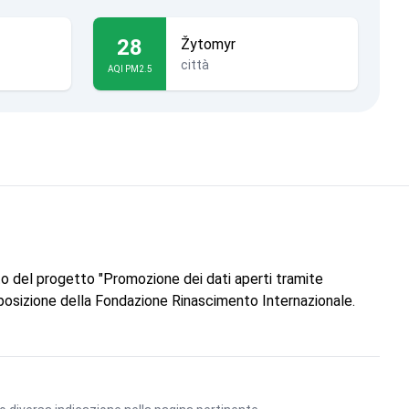
28
Žytomyr
città
AQI PM2.5
to del progetto "Promozione dei dati aperti tramite
 posizione della Fondazione Rinascimento Internazionale.