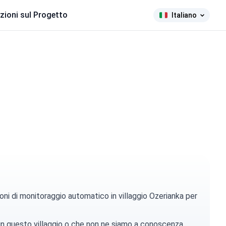
zioni sul Progetto
Italiano
oni di monitoraggio automatico in villaggio Ozerianka per
 in questo villaggio o che non ne siamo a conoscenza.